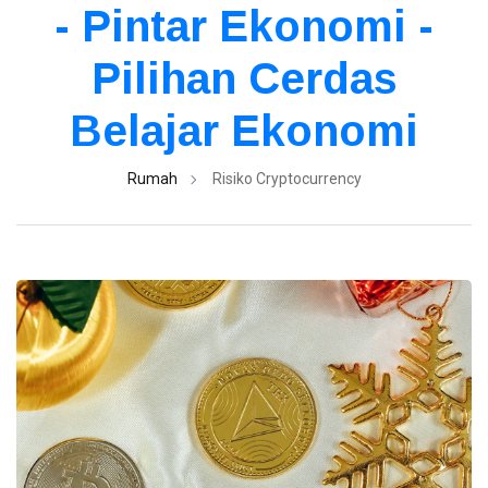
- Pintar Ekonomi -
Gold Investment
(256)
Pilihan Cerdas
Tax
(256)
Belajar Ekonomi
Accounting
(256)
Rumah
Risiko Cryptocurrency
L
Lastest Post
GOLD
INVESTMENT
Investasi
Emas vs
Investasi
07
0
Lain -
Aug,
pandangan
2026
Panduan
Lengkap
2026
CRYPTOCURRENCY
Mengenal