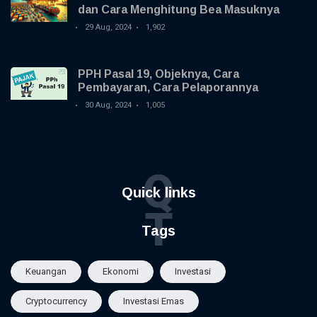
dan Cara Menghitung Bea Masuknya
29 Aug, 2024
1,902
PPH Pasal 19, Objeknya, Cara
Pembayaran, Cara Pelaporannya
30 Aug, 2024
1,005
Q
Quick links
T
Tags
Keuangan
Ekonomi
Investasi
Cryptocurrency
Investasi Emas