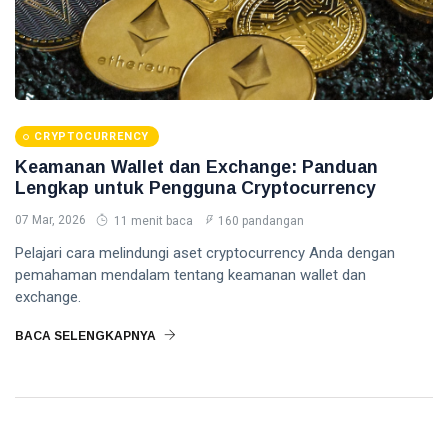
Hutang -
07
0
Panduan
Aug,
pandangan
2026
Lengkap
2026
GOLD
INVESTMENT
Tips
Investasi
CRYPTOCURRENCY
Emas untuk
06
0
Keamanan Wallet dan Exchange: Panduan
Pemula -
Aug,
pandangan
2026
Lengkap untuk Pengguna Cryptocurrency
Panduan
Lengkap
07 Mar, 2026
T
11 menit baca
160 pandangan
2026
Tags
Pelajari cara melindungi aset cryptocurrency Anda dengan
pemahaman mendalam tentang keamanan wallet dan
exchange.
Keuangan
BACA SELENGKAPNYA
Ekonomi
Investasi
Cryptocurrency