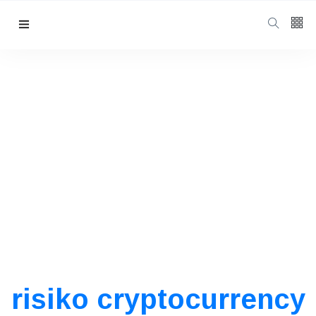
Follow us
65
K
12
K
678
Kategori
risiko cryptocurrency
Finance
(259)
Cryptocurrency
(257)