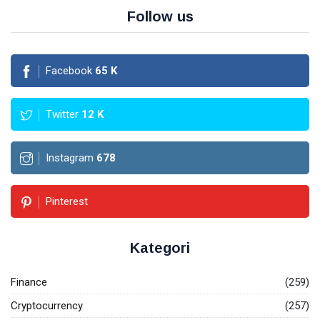
Follow us
Investasi Emas
Pajak
Facebook
65
K
Akuntansi
Finance
Twitter
12
K
Accounting
Instagram
678
Emas
Pinterest
Kategori
Finance
(259)
Cryptocurrency
(257)