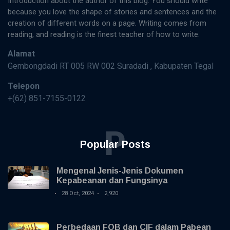
Introduction about the author of this blog. You should write
because you love the shape of stories and sentences and the
creation of different words on a page. Writing comes from
reading, and reading is the finest teacher of how to write.
Alamat
Gembongdadi RT 005 RW 002 Suradadi , Kabupaten Tegal
Telepon
+(62) 851-7155-0122
P
Popular Posts
Mengenal Jenis-Jenis Dokumen
Kepabeanan dan Fungsinya
28 Oct, 2024
2,920
Perbedaan FOB dan CIF dalam Pabean