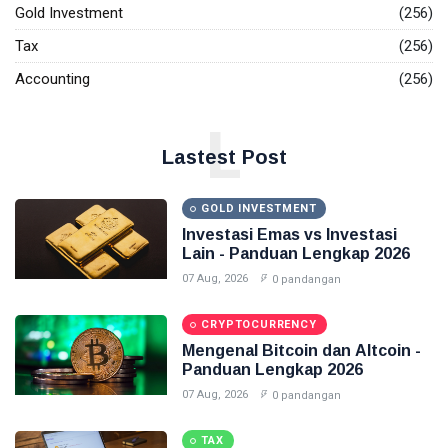
Gold Investment
(256)
Tax
(256)
Accounting
(256)
L
Lastest Post
GOLD INVESTMENT
Investasi Emas vs Investasi
Lain - Panduan Lengkap 2026
07 Aug, 2026
0 pandangan
CRYPTOCURRENCY
Mengenal Bitcoin dan Altcoin -
Panduan Lengkap 2026
07 Aug, 2026
0 pandangan
TAX