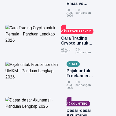
Emas vs
Investasi
08
0
Lain -
Aug,
pandangan
2026
Panduan
Lengkap
2026
CRYPTOCURRENCY
Cara Trading
Crypto untuk
Pemula -
08 Aug,
0
Panduan
2026
pandangan
Lengkap 2026
TAX
Pajak untuk
Freelancer
dan UMKM -
08
0
Panduan
Aug,
pandangan
2026
Lengkap
2026
ACCOUNTING
Dasar-dasar
Akuntansi -