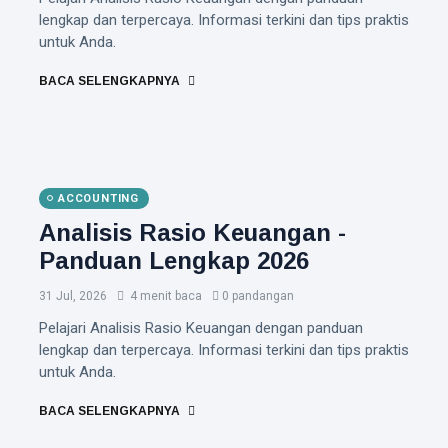
lengkap dan terpercaya. Informasi terkini dan tips praktis
untuk Anda.
BACA SELENGKAPNYA
ACCOUNTING
Analisis Rasio Keuangan -
Panduan Lengkap 2026
31 Jul, 2026
4 menit baca
0 pandangan
Pelajari Analisis Rasio Keuangan dengan panduan
lengkap dan terpercaya. Informasi terkini dan tips praktis
untuk Anda.
BACA SELENGKAPNYA