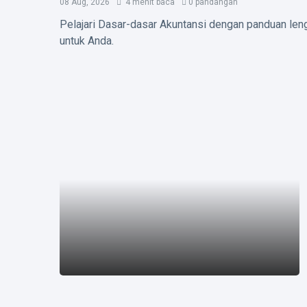
08 Aug, 2026
4 menit baca
0 pandangan
Pelajari Dasar-dasar Akuntansi dengan panduan lengk
untuk Anda.