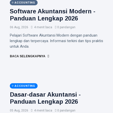
ACCOUNTING
Software Akuntansi Modern -
Panduan Lengkap 2026
06 Aug, 2026
4 menit baca
0 pandangan
Pelajari Software Akuntansi Modern dengan panduan
lengkap dan terpercaya. Informasi terkini dan tips praktis
untuk Anda.
BACA SELENGKAPNYA
ACCOUNTING
Dasar-dasar Akuntansi -
Panduan Lengkap 2026
05 Aug, 2026
4 menit baca
0 pandangan