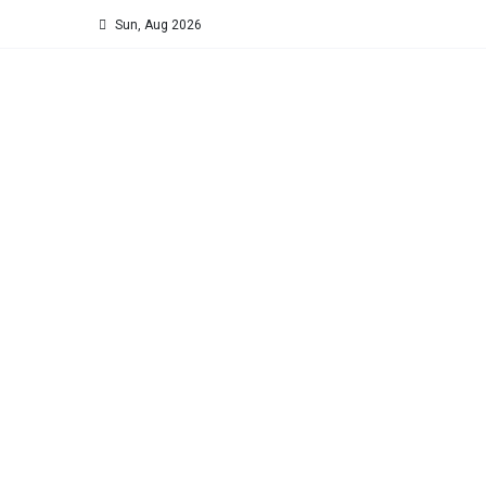
Sun, Aug 2026