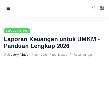
Follow us
65
K
ACCOUNTING
Laporan Keuangan untuk UMKM -
12
K
Panduan Lengkap 2026
Oleh
Jacky Alfaza
14 Jun, 2026
7 menit baca
72 pandangan
678
Kategori
Finance
(259)
Cryptocurrency
(257)