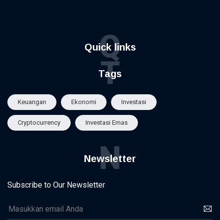
Q
Quick links
T
Tags
Keuangan
Ekonomi
Investasi
Cryptocurrency
Investasi Emas
N
Newsletter
Subscribe to Our Newsletter