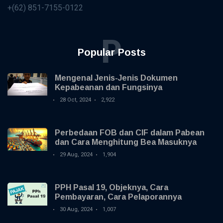
+(62) 851-7155-0122
P
Popular Posts
Mengenal Jenis-Jenis Dokumen
Kepabeanan dan Fungsinya
28 Oct, 2024
2,922
Perbedaan FOB dan CIF dalam Pabean
dan Cara Menghitung Bea Masuknya
29 Aug, 2024
1,904
PPH Pasal 19, Objeknya, Cara
Pembayaran, Cara Pelaporannya
30 Aug, 2024
1,007