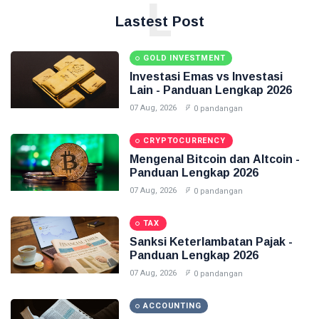
L
Lastest Post
GOLD INVESTMENT
Investasi Emas vs Investasi
Lain - Panduan Lengkap 2026
07 Aug, 2026
0 pandangan
CRYPTOCURRENCY
Mengenal Bitcoin dan Altcoin -
Panduan Lengkap 2026
07 Aug, 2026
0 pandangan
TAX
Sanksi Keterlambatan Pajak -
Panduan Lengkap 2026
07 Aug, 2026
0 pandangan
ACCOUNTING