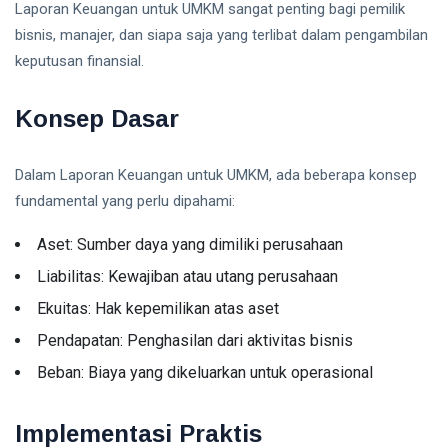
Hutang -
Laporan Keuangan untuk UMKM sangat penting bagi pemilik
07
0
Panduan
Aug,
pandangan
2026
bisnis, manajer, dan siapa saja yang terlibat dalam pengambilan
Lengkap
2026
keputusan finansial.
GOLD
INVESTMENT
Konsep Dasar
Tips
Investasi
Emas untuk
06
0
Dalam Laporan Keuangan untuk UMKM, ada beberapa konsep
Pemula -
Aug,
pandangan
2026
Panduan
fundamental yang perlu dipahami:
Lengkap
T
2026
Aset: Sumber daya yang dimiliki perusahaan
Tags
Liabilitas: Kewajiban atau utang perusahaan
Ekuitas: Hak kepemilikan atas aset
Keuangan
Pendapatan: Penghasilan dari aktivitas bisnis
Ekonomi
Beban: Biaya yang dikeluarkan untuk operasional
Investasi
Implementasi Praktis
Cryptocurrency