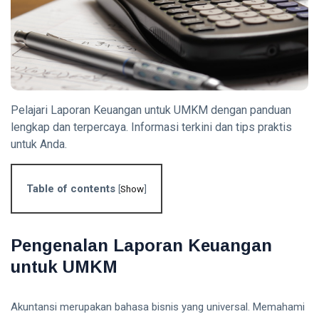
Bitcoin dan
Altcoin -
07 Aug,
0
Panduan
2026
pandangan
Lengkap 2026
TAX
Sanksi
Keterlambatan
Pelajari Laporan Keuangan untuk UMKM dengan panduan
Pajak -
07
0
lengkap dan terpercaya. Informasi terkini dan tips praktis
Panduan
Aug,
pandangan
2026
Lengkap 2026
untuk Anda.
ACCOUNTING
Table of contents
[
Show
]
Dasar-dasar
Akuntansi -
Panduan
07
0
Lengkap
Aug,
pandangan
Pengenalan Laporan Keuangan
2026
2026
untuk UMKM
FINANCE
Strategi
Akuntansi merupakan bahasa bisnis yang universal. Memahami
Pengelolaan