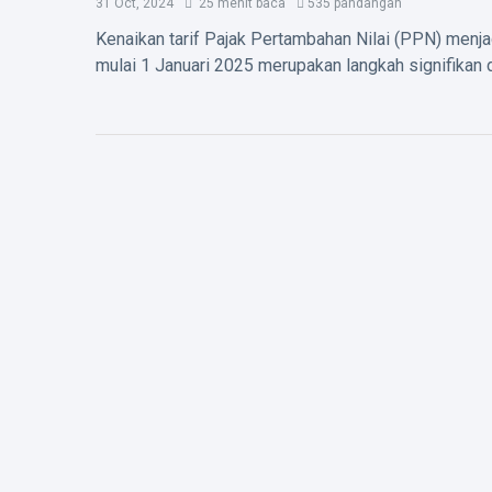
31 Oct, 2024
25 menit baca
535 pandangan
Kenaikan tarif Pajak Pertambahan Nilai (PPN) menj
mulai 1 Januari 2025 merupakan langkah signifikan