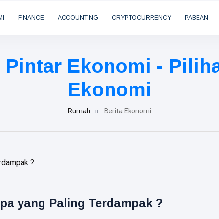
MI
FINANCE
ACCOUNTING
CRYPTOCURRENCY
PABEAN
 Pintar Ekonomi - Pilih
Ekonomi
Rumah
Berita Ekonomi
apa yang Paling Terdampak ?