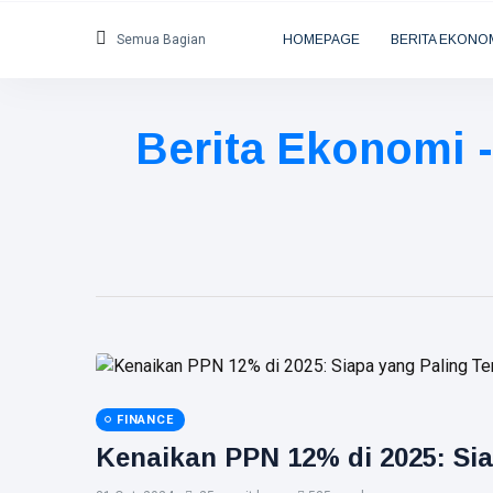
Semua Bagian
HOMEPAGE
BERITA EKONO
Berita Ekonomi -
FINANCE
Kenaikan PPN 12% di 2025: Si