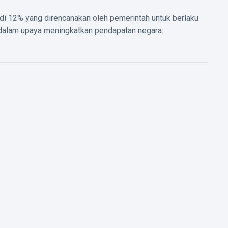
adi 12% yang direncanakan oleh pemerintah untuk berlaku
 dalam upaya meningkatkan pendapatan negara.