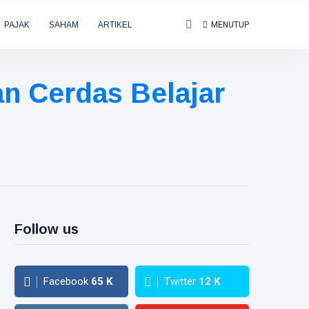
PAJAK
SAHAM
ARTIKEL
MENUTUP
an Cerdas Belajar
Follow us
Facebook
65
K
Twitter
12
K