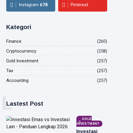
Instagram
678
Pinterest
Kategori
Finance
(260)
Cryptocurrency
(258)
Gold Investment
(257)
Tax
(257)
Accounting
(257)
L
Lastest Post
GOLD
INVESTMENT
Investasi