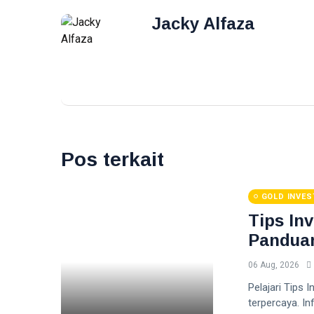
Jacky Alfaza
Pos terkait
GOLD INVE
Tips In
Pandua
06 Aug, 2026
Pelajari Tips
terpercaya. In