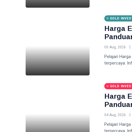
GOLD INVE
Harga E
Pandua
05 Aug, 2026
Pelajari Harga
terpercaya. In
GOLD INVE
Harga E
Pandua
04 Aug, 2026
Pelajari Harga
terpercaya. In