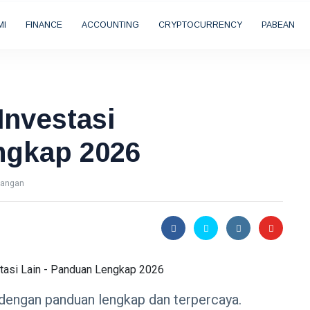
MI
FINANCE
ACCOUNTING
CRYPTOCURRENCY
PABEAN
Investasi
ngkap 2026
dangan
n dengan panduan lengkap dan terpercaya.