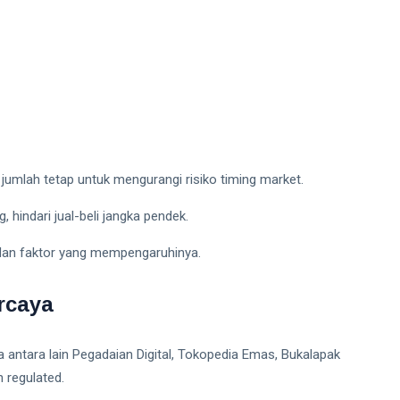
 jumlah tetap untuk mengurangi risiko timing market.
, hindari jual-beli jangka pendek.
 dan faktor yang mempengaruhinya.
rcaya
a antara lain Pegadaian Digital, Tokopedia Emas, Bukalapak
n regulated.