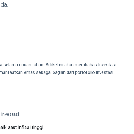
nda.
a selama ribuan tahun. Artikel ini akan membahas Investasi
anfaatkan emas sebagai bagian dari portofolio investasi
investasi:
ik saat inflasi tinggi