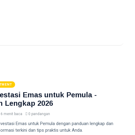
STMENT
vestasi Emas untuk Pemula -
n Lengkap 2026
6 menit baca
0 pandangan
 Investasi Emas untuk Pemula dengan panduan lengkap dan
formasi terkini dan tips praktis untuk Anda.