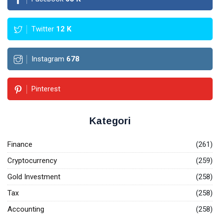
Twitter
12
K
Instagram
678
Pinterest
Kategori
Finance
(261)
Cryptocurrency
(259)
Gold Investment
(258)
Tax
(258)
Accounting
(258)