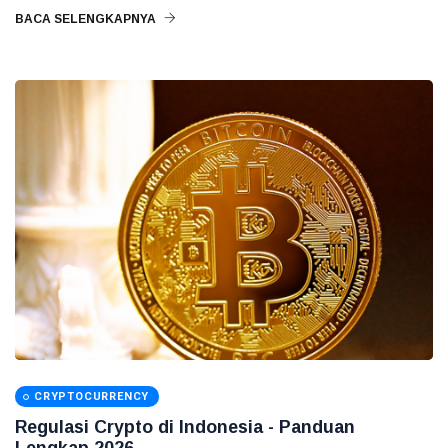
BACA SELENGKAPNYA
CRYPTOCURRENCY
Regulasi Crypto di Indonesia - Panduan