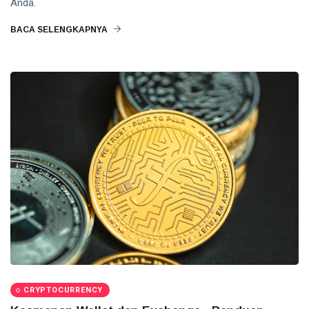
Anda.
BACA SELENGKAPNYA
CRYPTOCURRENCY