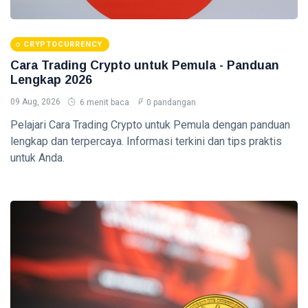
Crypto untuk
Pemula -
09 Aug,
0
Panduan
2026
pandangan
CRYPTOCURRENCY
Lengkap 2026
Cara Trading Crypto untuk Pemula - Panduan
TAX
Lengkap 2026
Insentif
Pajak
09 Aug, 2026
6 menit baca
0 pandangan
Terbaru -
09
0
Panduan
Aug,
Pelajari Cara Trading Crypto untuk Pemula dengan panduan
pandangan
2026
Lengkap
lengkap dan terpercaya. Informasi terkini dan tips praktis
2026
untuk Anda.
ACCOUNTING
Analisis
Rasio
Keuangan -
09
0
Panduan
Aug,
pandangan
2026
Lengkap
2026
FINANCE
Strategi
Pengelolaan