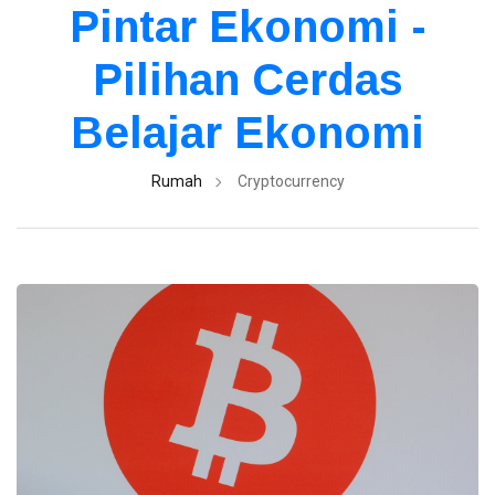
Pintar Ekonomi -
Gold Investment
(258)
Pilihan Cerdas
Tax
(258)
Belajar Ekonomi
Accounting
(258)
Rumah
Cryptocurrency
L
Lastest Post
GOLD
INVESTMENT
Tips
Investasi
Emas untuk
09
0
Pemula -
Aug,
pandangan
2026
Panduan
Lengkap
2026
CRYPTOCURRENCY
Cara Trading