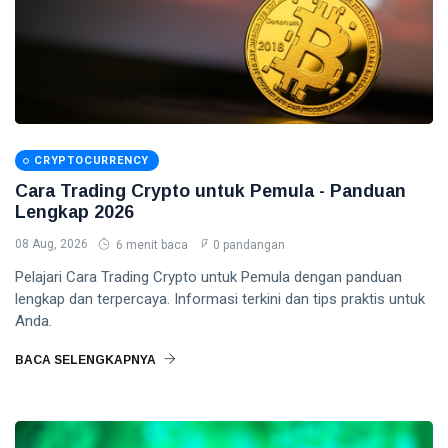
Hutang -
09
0
Panduan
Aug,
pandangan
2026
Lengkap
2026
GOLD
INVESTMENT
Investasi
Emas vs
Investasi
CRYPTOCURRENCY
08
0
Lain -
Aug,
pandangan
2026
Cara Trading Crypto untuk Pemula - Panduan
Panduan
Lengkap 2026
Lengkap
T
2026
08 Aug, 2026
6 menit baca
0 pandangan
Tags
Pelajari Cara Trading Crypto untuk Pemula dengan panduan
lengkap dan terpercaya. Informasi terkini dan tips praktis untuk
Keuangan
Anda.
Ekonomi
BACA SELENGKAPNYA
Investasi
Cryptocurrency