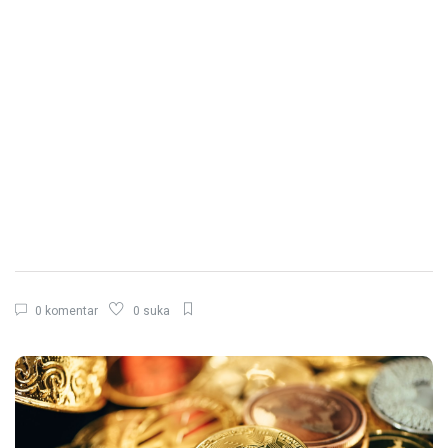
Gold Investment
(255)
Tax
(255)
Accounting
(255)
L
Lastest Post
GOLD
INVESTMENT
Tips
Investasi
0 komentar
0 suka
Emas untuk
06
0
Pemula -
Aug,
pandangan
2026
Panduan
Lengkap
2026
CRYPTOCURRENCY
Regulasi