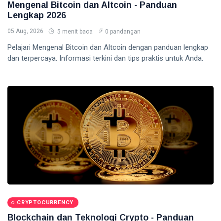
Mengenal Bitcoin dan Altcoin - Panduan
Lengkap 2026
05 Aug, 2026
5 menit baca
0 pandangan
Pelajari Mengenal Bitcoin dan Altcoin dengan panduan lengkap
dan terpercaya. Informasi terkini dan tips praktis untuk Anda.
CRYPTOCURRENCY
Blockchain dan Teknologi Crypto - Panduan