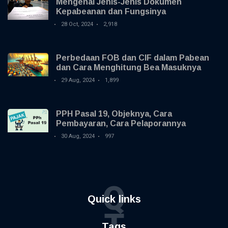
Mengenal Jenis-Jenis Dokumen
Kepabeanan dan Fungsinya
28 Oct, 2024
2,918
Perbedaan FOB dan CIF dalam Pabean
dan Cara Menghitung Bea Masuknya
29 Aug, 2024
1,899
PPH Pasal 19, Objeknya, Cara
Pembayaran, Cara Pelaporannya
30 Aug, 2024
997
Q
Quick links
T
Tags