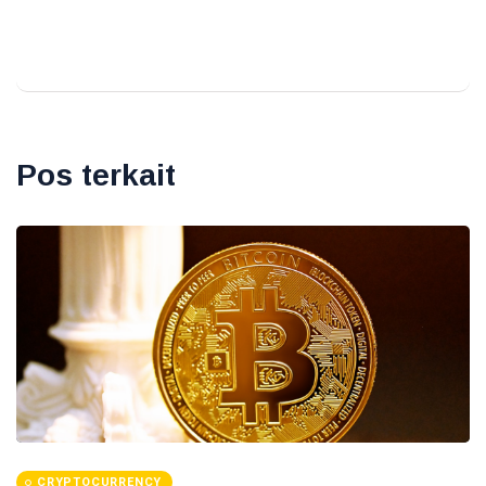
Pos terkait
CRYPTOCURRENCY