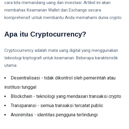
Pemula -
cara kita memandang uang dan investasi. Artikel ini akan
06
0
Panduan
Aug,
pandangan
2026
membahas Keamanan Wallet dan Exchange secara
Lengkap
2026
komprehensif untuk membantu Anda memahami dunia crypto.
GOLD
INVESTMENT
Apa itu Cryptocurrency?
Harga Emas
Hari Ini dan
Prediksi -
05
0
Cryptocurrency adalah mata uang digital yang menggunakan
Panduan
Aug,
pandangan
2026
Lengkap
teknologi kriptografi untuk keamanan. Beberapa karakteristik
2026
T
utama:
Tags
Desentralisasi - tidak dikontrol oleh pemerintah atau
institusi tunggal
Keuangan
Blockchain - teknologi yang mendasari transaksi crypto
Ekonomi
Transparansi - semua transaksi tercatat public
Investasi
Anonimitas - identitas pengguna terlindungi
Cryptocurrency