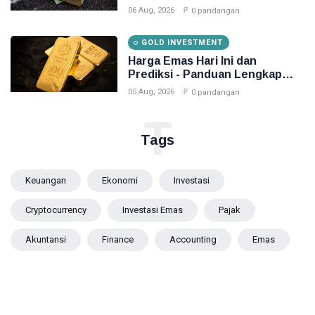
06 Aug, 2026
0 pandangan
GOLD INVESTMENT
Harga Emas Hari Ini dan
Prediksi - Panduan Lengkap
2026
05 Aug, 2026
0 pandangan
T
Tags
Keuangan
Ekonomi
Investasi
Cryptocurrency
Investasi Emas
Pajak
Akuntansi
Finance
Accounting
Emas