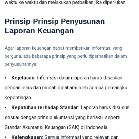
waktu ke waktu dan melakukan perbaikan jika diperlukan.
Prinsip-Prinsip Penyusunan
Laporan Keuangan
Agar laporan keuangan dapat memberikan informasi yang
berguna, ada beberapa prinsip yang perlu diperhatikan dalam
penyusunannya:
Kejelasan:
Informasi dalam laporan harus disajikan
dengan jelas dan mudah dipahami oleh semua pemangku
kepentingan.
Kepatuhan terhadap Standar:
Laporan harus disusun
sesuai dengan prinsip akuntansi yang berlaku, seperti
Standar Akuntansi Keuangan (SAK) di Indonesia.
Kelengkapan:
Semua informasi yang relevan dan