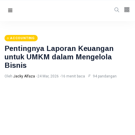
Follow us
65
K
ACCOUNTING
Pentingnya Laporan Keuangan
12
K
untuk UMKM dalam Mengelola
Bisnis
678
Oleh
Jacky Alfaza
24 Mar, 2026
16 menit baca
94 pandangan
Kategori
Finance
(258)
Cryptocurrency
(256)