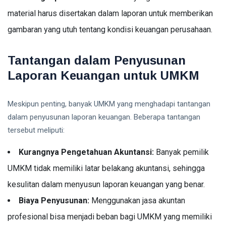
material harus disertakan dalam laporan untuk memberikan
gambaran yang utuh tentang kondisi keuangan perusahaan.
Tantangan dalam Penyusunan
Laporan Keuangan untuk UMKM
Meskipun penting, banyak UMKM yang menghadapi tantangan
dalam penyusunan laporan keuangan. Beberapa tantangan
tersebut meliputi:
Kurangnya Pengetahuan Akuntansi:
Banyak pemilik
UMKM tidak memiliki latar belakang akuntansi, sehingga
kesulitan dalam menyusun laporan keuangan yang benar.
Biaya Penyusunan:
Menggunakan jasa akuntan
profesional bisa menjadi beban bagi UMKM yang memiliki