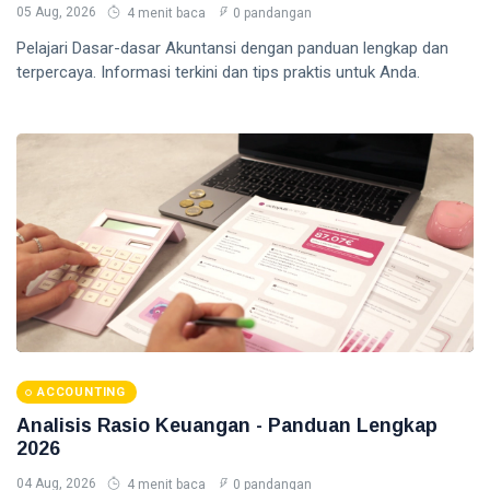
05 Aug, 2026
4 menit baca
0 pandangan
Pelajari Dasar-dasar Akuntansi dengan panduan lengkap dan
terpercaya. Informasi terkini dan tips praktis untuk Anda.
ACCOUNTING
Analisis Rasio Keuangan - Panduan Lengkap
2026
04 Aug, 2026
4 menit baca
0 pandangan