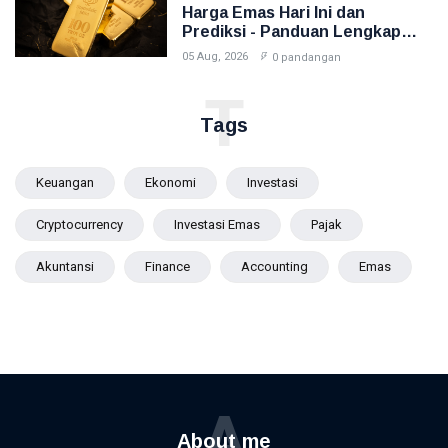
Harga Emas Hari Ini dan
Prediksi - Panduan Lengkap
2026
05 Aug, 2026
0 pandangan
T
Tags
Keuangan
Ekonomi
Investasi
Cryptocurrency
Investasi Emas
Pajak
Akuntansi
Finance
Accounting
Emas
A
About me