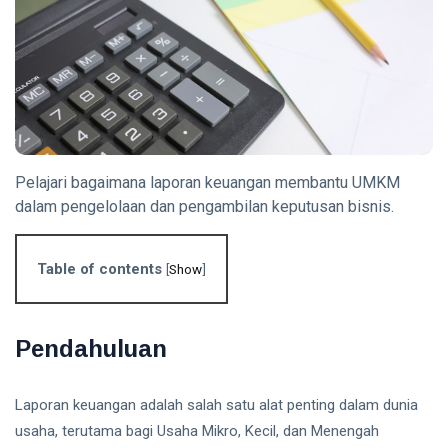
Crypto di
Indonesia -
06 Aug,
0
Panduan
2026
pandangan
Lengkap 2026
TAX
Sanksi
Keterlambatan
Pajak -
06
0
Panduan
Aug,
pandangan
Pelajari bagaimana laporan keuangan membantu UMKM
2026
Lengkap 2026
dalam pengelolaan dan pengambilan keputusan bisnis.
ACCOUNTING
Table of contents
[
Show
]
Software
Akuntansi
Modern -
06
0
Panduan
Aug,
pandangan
Pendahuluan
2026
Lengkap
2026
FINANCE
Laporan keuangan adalah salah satu alat penting dalam dunia
Investasi
usaha, terutama bagi Usaha Mikro, Kecil, dan Menengah
untuk