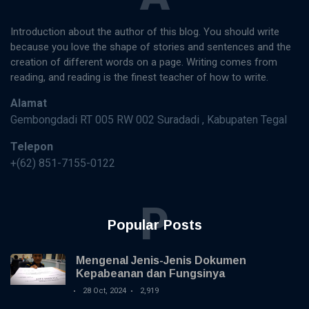
Introduction about the author of this blog. You should write
because you love the shape of stories and sentences and the
creation of different words on a page. Writing comes from
reading, and reading is the finest teacher of how to write.
Alamat
Gembongdadi RT 005 RW 002 Suradadi , Kabupaten Tegal
Telepon
+(62) 851-7155-0122
P
Popular Posts
Mengenal Jenis-Jenis Dokumen
Kepabeanan dan Fungsinya
28 Oct, 2024
2,919