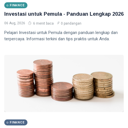
FINANCE
Investasi untuk Pemula - Panduan Lengkap 2026
06 Aug, 2026
6 menit baca
0 pandangan
Pelajari Investasi untuk Pemula dengan panduan lengkap dan
terpercaya. Informasi terkini dan tips praktis untuk Anda.
FINANCE