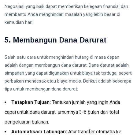
Negosiasi yang baik dapat memberikan kelegaan finansial dan
membantu Anda menghindari masalah yang lebih besar di
kemudian hari.
5. Membangun Dana Darurat
Salah satu cara untuk menghindari hutang di masa depan
adalah dengan membangun dana darurat. Dana darurat adalah
simpanan yang dapat digunakan untuk biaya tak terduga, seperti
perbaikan mendesak atau biaya medis. Berikut adalah beberapa
tips untuk membangun dana darurat:
Tetapkan Tujuan:
Tentukan jumlah yang ingin Anda
capai untuk dana darurat, umumnya 3-6 bulan dari total
pengeluaran bulanan.
Automatisasi Tabungan:
Atur transfer otomatis ke