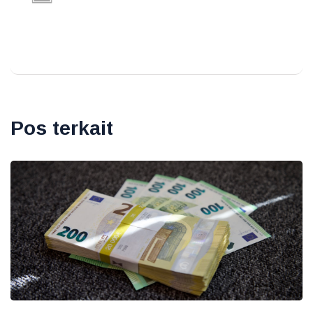
Pos terkait