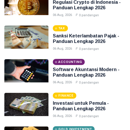
Regulasi Crypto di Indonesia -
Panduan Lengkap 2026
06 Aug, 2026
0 pandangan
TAX
Sanksi Keterlambatan Pajak -
Panduan Lengkap 2026
06 Aug, 2026
0 pandangan
ACCOUNTING
Software Akuntansi Modern -
Panduan Lengkap 2026
06 Aug, 2026
0 pandangan
FINANCE
Investasi untuk Pemula -
Panduan Lengkap 2026
06 Aug, 2026
0 pandangan
GOLD INVESTMENT