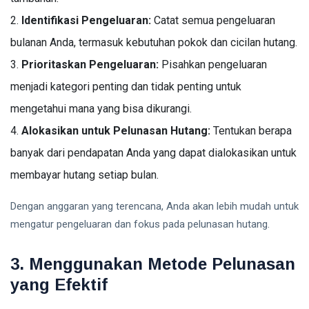
Identifikasi Pengeluaran:
Catat semua pengeluaran
bulanan Anda, termasuk kebutuhan pokok dan cicilan hutang.
Prioritaskan Pengeluaran:
Pisahkan pengeluaran
menjadi kategori penting dan tidak penting untuk
mengetahui mana yang bisa dikurangi.
Alokasikan untuk Pelunasan Hutang:
Tentukan berapa
banyak dari pendapatan Anda yang dapat dialokasikan untuk
membayar hutang setiap bulan.
Dengan anggaran yang terencana, Anda akan lebih mudah untuk
mengatur pengeluaran dan fokus pada pelunasan hutang.
3. Menggunakan Metode Pelunasan
yang Efektif