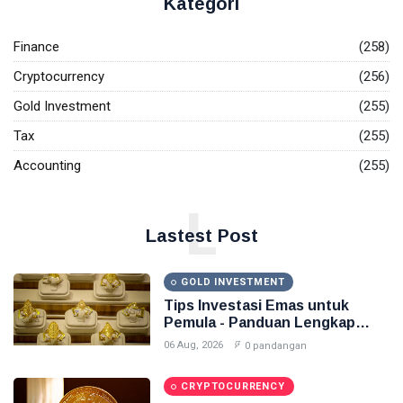
Kategori
Finance
(258)
Cryptocurrency
(256)
Gold Investment
(255)
Tax
(255)
Accounting
(255)
L
Lastest Post
GOLD INVESTMENT
Tips Investasi Emas untuk
Pemula - Panduan Lengkap
2026
06 Aug, 2026
0 pandangan
CRYPTOCURRENCY