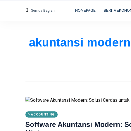
Semua Bagian
HOMEPAGE
BERITA EKONO
akuntansi modern 
ACCOUNTING
Software Akuntansi Modern: So