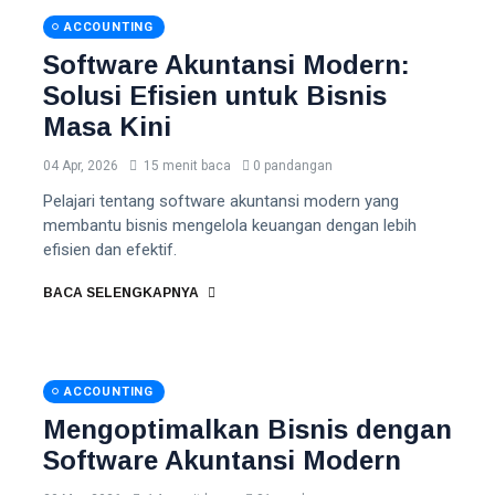
ACCOUNTING
Software Akuntansi Modern:
Solusi Efisien untuk Bisnis
Masa Kini
04 Apr, 2026
15 menit baca
0 pandangan
Pelajari tentang software akuntansi modern yang
membantu bisnis mengelola keuangan dengan lebih
efisien dan efektif.
BACA SELENGKAPNYA
ACCOUNTING
Mengoptimalkan Bisnis dengan
Software Akuntansi Modern