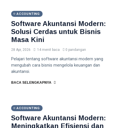
ACCOUNTING
Software Akuntansi Modern:
Solusi Cerdas untuk Bisnis
Masa Kini
28 Apr, 2026
14 menit baca
0 pandangan
Pelajari tentang software akuntansi modern yang
mengubah cara bisnis mengelola keuangan dan
akuntansi.
BACA SELENGKAPNYA
ACCOUNTING
Software Akuntansi Modern:
Meningkatkan Efisiensi dan