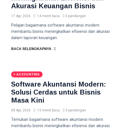
Akurasi Keuangan Bisnis
17 Apr, 2026
14 menit baca
0 pandangan
Pelajari bagaimana software akuntansi modern
membantu bisnis meningkatkan efisiensi dan akurasi
dalam laporan keuangan.
BACA SELENGKAPNYA
ACCOUNTING
Software Akuntansi Modern:
Solusi Cerdas untuk Bisnis
Masa Kini
08 Apr, 2026
13 menit baca
0 pandangan
Temukan bagaimana software akuntansi modern
membantu bisnis meningkatkan efisiensi dan akurasi