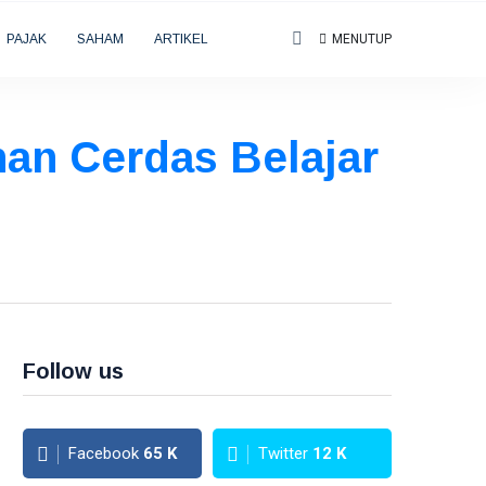
PAJAK
SAHAM
ARTIKEL
MENUTUP
han Cerdas Belajar
Follow us
Facebook
65
K
Twitter
12
K