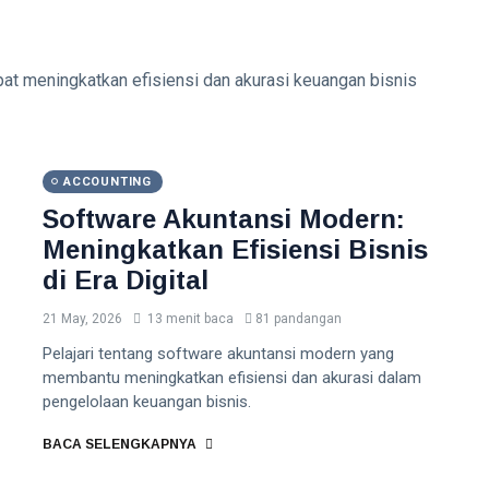
t meningkatkan efisiensi dan akurasi keuangan bisnis
ACCOUNTING
Software Akuntansi Modern:
Meningkatkan Efisiensi Bisnis
di Era Digital
21 May, 2026
13 menit baca
81 pandangan
Pelajari tentang software akuntansi modern yang
membantu meningkatkan efisiensi dan akurasi dalam
pengelolaan keuangan bisnis.
BACA SELENGKAPNYA