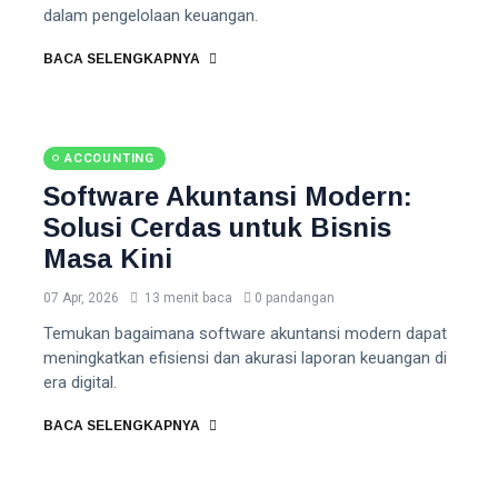
dalam pengelolaan keuangan.
BACA SELENGKAPNYA
ACCOUNTING
Software Akuntansi Modern:
Solusi Cerdas untuk Bisnis
Masa Kini
07 Apr, 2026
13 menit baca
0 pandangan
Temukan bagaimana software akuntansi modern dapat
meningkatkan efisiensi dan akurasi laporan keuangan di
era digital.
BACA SELENGKAPNYA