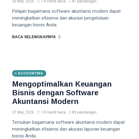
30 Mar, 2026
14 menit baca
81 pandangan
Pelajari bagaimana software akuntansi modern dapat
meningkatkan efisiensi dan akurasi pengelolaan
keuangan bisnis Anda.
BACA SELENGKAPNYA
ACCOUNTING
Mengoptimalkan Keuangan
Bisnis dengan Software
Akuntansi Modern
27 Mar, 2026
13 menit baca
85 pandangan
Temukan bagaimana software akuntansi modern dapat
meningkatkan efisiensi dan akurasi laporan keuangan
bisnis Anda.