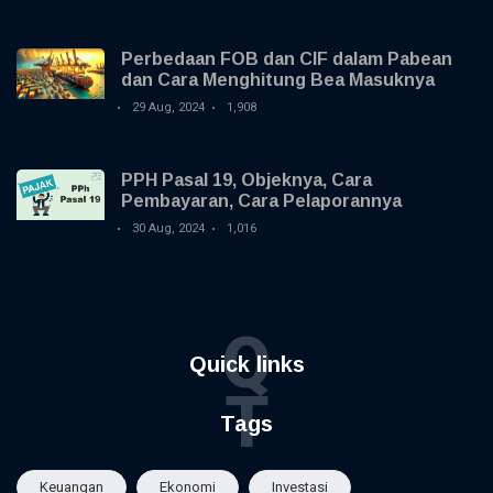
Perbedaan FOB dan CIF dalam Pabean
dan Cara Menghitung Bea Masuknya
29 Aug, 2024
1,908
PPH Pasal 19, Objeknya, Cara
Pembayaran, Cara Pelaporannya
30 Aug, 2024
1,016
Q
Quick links
T
Tags
Keuangan
Ekonomi
Investasi