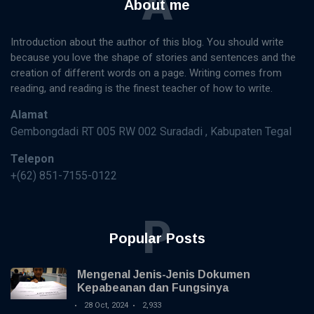
A
About me
Introduction about the author of this blog. You should write
because you love the shape of stories and sentences and the
creation of different words on a page. Writing comes from
reading, and reading is the finest teacher of how to write.
Alamat
Gembongdadi RT 005 RW 002 Suradadi , Kabupaten Tegal
Telepon
+(62) 851-7155-0122
P
Popular Posts
Mengenal Jenis-Jenis Dokumen
Kepabeanan dan Fungsinya
28 Oct, 2024
2,933