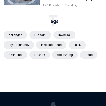
2026
09 Aug, 2026
0 pandangan
T
Tags
Keuangan
Ekonomi
Investasi
Cryptocurrency
Investasi Emas
Pajak
Akuntansi
Finance
Accounting
Emas