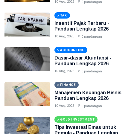
10 Aug, 2026
0 pandangan
TAX
Insentif Pajak Terbaru -
Panduan Lengkap 2026
10 Aug, 2026
0 pandangan
ACCOUNTING
Dasar-dasar Akuntansi -
Panduan Lengkap 2026
10 Aug, 2026
0 pandangan
FINANCE
Manajemen Keuangan Bisnis -
Panduan Lengkap 2026
10 Aug, 2026
0 pandangan
GOLD INVESTMENT
Tips Investasi Emas untuk
Pemula - Panduan Lengkap