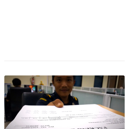
Gold Investment
(255)
Tax
(255)
Accounting
(255)
L
Lastest Post
GOLD
INVESTMENT
Tips
Investasi
Emas untuk
06
0
Pemula -
Aug,
pandangan
2026
Panduan
Lengkap
2026
CRYPTOCURRENCY
Regulasi