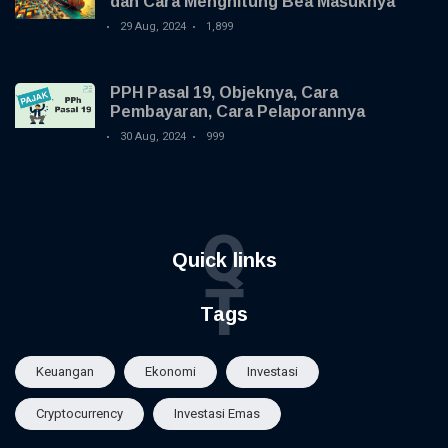
dan Cara Menghitung Bea Masuknya
29 Aug, 2024
1,899
PPH Pasal 19, Objeknya, Cara
Pembayaran, Cara Pelaporannya
30 Aug, 2024
999
Q
Quick links
T
Tags
Keuangan
Ekonomi
Investasi
Cryptocurrency
Investasi Emas