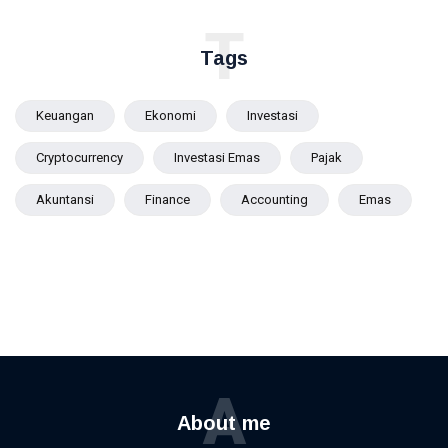
T
Tags
Keuangan
Ekonomi
Investasi
Cryptocurrency
Investasi Emas
Pajak
Akuntansi
Finance
Accounting
Emas
A
About me