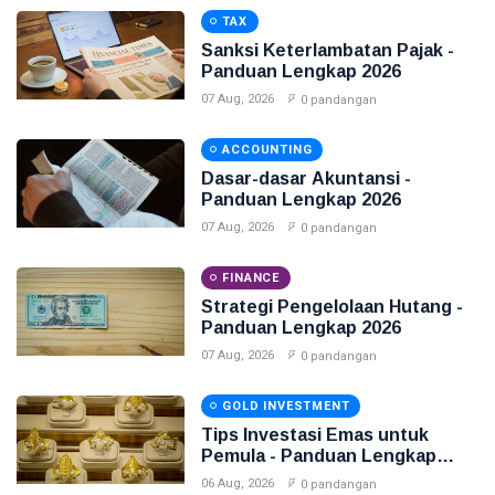
TAX
Sanksi Keterlambatan Pajak -
Panduan Lengkap 2026
07 Aug, 2026
0 pandangan
ACCOUNTING
Dasar-dasar Akuntansi -
Panduan Lengkap 2026
07 Aug, 2026
0 pandangan
FINANCE
Strategi Pengelolaan Hutang -
Panduan Lengkap 2026
07 Aug, 2026
0 pandangan
GOLD INVESTMENT
Tips Investasi Emas untuk
Pemula - Panduan Lengkap
2026
06 Aug, 2026
0 pandangan