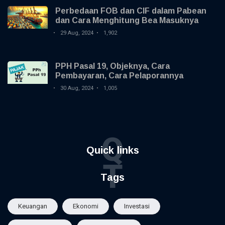
Perbedaan FOB dan CIF dalam Pabean
dan Cara Menghitung Bea Masuknya
29 Aug, 2024
1,902
PPH Pasal 19, Objeknya, Cara
Pembayaran, Cara Pelaporannya
30 Aug, 2024
1,005
Q
Quick links
T
Tags
Keuangan
Ekonomi
Investasi