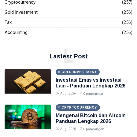
Cryptocurrency
(257)
Investasi Emas
Gold Investment
(256)
Tax
(256)
Pajak
Accounting
(256)
Akuntansi
L
Finance
Lastest Post
Accounting
GOLD INVESTMENT
Emas
Investasi Emas vs Investasi
Lain - Panduan Lengkap 2026
07 Aug, 2026
0 pandangan
CRYPTOCURRENCY
Mengenal Bitcoin dan Altcoin -
Panduan Lengkap 2026
07 Aug, 2026
0 pandangan