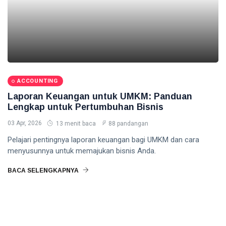
Hutang -
09
0
Panduan
Aug,
pandangan
2026
Lengkap
2026
GOLD
INVESTMENT
Investasi
Emas vs
Investasi
ACCOUNTING
08
0
Lain -
Aug,
pandangan
2026
Laporan Keuangan untuk UMKM: Panduan
Panduan
Lengkap untuk Pertumbuhan Bisnis
Lengkap
T
2026
03 Apr, 2026
13 menit baca
88 pandangan
Tags
Pelajari pentingnya laporan keuangan bagi UMKM dan cara
menyusunnya untuk memajukan bisnis Anda.
Keuangan
BACA SELENGKAPNYA
Ekonomi
Investasi
Cryptocurrency