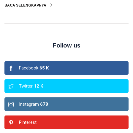
BACA SELENGKAPNYA
Follow us
Facebook
65
K
Twitter
12
K
Instagram
678
Pinterest