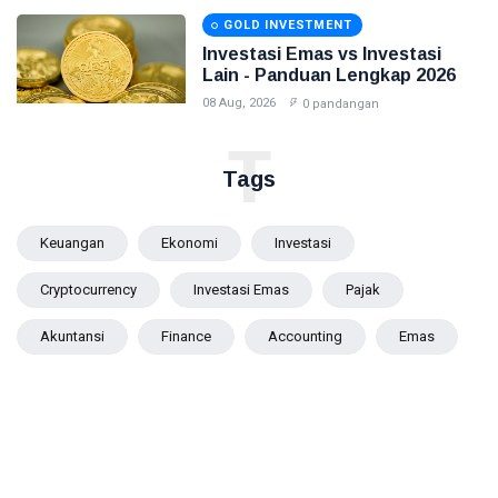
GOLD INVESTMENT
Investasi Emas vs Investasi
Lain - Panduan Lengkap 2026
08 Aug, 2026
0 pandangan
T
Tags
Keuangan
Ekonomi
Investasi
Cryptocurrency
Investasi Emas
Pajak
Akuntansi
Finance
Accounting
Emas