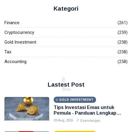
Kategori
Finance
(261)
Cryptocurrency
(259)
Gold Investment
(258)
Tax
(258)
Accounting
(258)
L
Lastest Post
GOLD INVESTMENT
Tips Investasi Emas untuk
Pemula - Panduan Lengkap
2026
09 Aug, 2026
0 pandangan