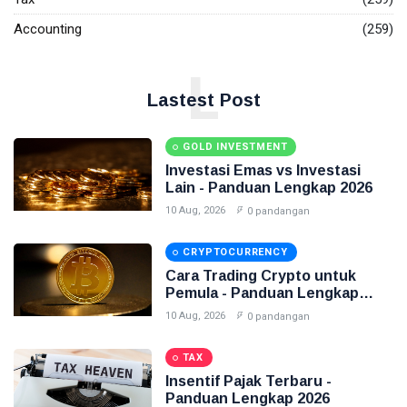
Accounting
(259)
L
Lastest Post
GOLD INVESTMENT
Investasi Emas vs Investasi
Lain - Panduan Lengkap 2026
10 Aug, 2026
0 pandangan
CRYPTOCURRENCY
Cara Trading Crypto untuk
Pemula - Panduan Lengkap
2026
10 Aug, 2026
0 pandangan
TAX
Insentif Pajak Terbaru -
Panduan Lengkap 2026