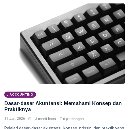
ACCOUNTING
Dasar-dasar Akuntansi: Memahami Konsep dan
Praktiknya
21 Jan, 2026
13 menit baca
0 pandangan
Pelajari dasar-dasar akuntansi, konsep, prinsip, dan praktik yang