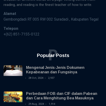
reading, and reading is the finest teacher of how to write.
Alamat
Gembongdadi RT 005 RW 002 Suradadi , Kabupaten Tegal
Telepon
+(62) 851-7155-0122
P
Popular Posts
Mengenal Jenis-Jenis Dokumen
Kepabeanan dan Fungsinya
28 Oct, 2024
2,937
Perbedaan FOB dan CIF dalam Pabean
dan Cara Menghitung Bea Masuknya
29 Aug, 2024
1,914