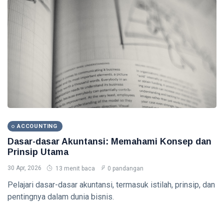
Crypto untuk
Pemula -
10 Aug,
0
Panduan
2026
pandangan
Lengkap 2026
TAX
Insentif
Pajak
Terbaru -
10
0
Panduan
Aug,
pandangan
2026
Lengkap
2026
ACCOUNTING
ACCOUNTING
Dasar-dasar
Dasar-dasar Akuntansi: Memahami Konsep dan
Akuntansi -
Prinsip Utama
Panduan
10
0
Lengkap
Aug,
pandangan
30 Apr, 2026
13 menit baca
0 pandangan
2026
2026
Pelajari dasar-dasar akuntansi, termasuk istilah, prinsip, dan
FINANCE
pentingnya dalam dunia bisnis.
Manajemen
Keuangan