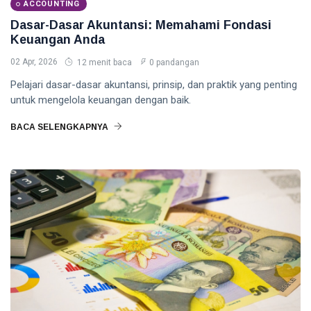
ACCOUNTING
Dasar-Dasar Akuntansi: Memahami Fondasi
Keuangan Anda
02 Apr, 2026
12 menit baca
0 pandangan
Pelajari dasar-dasar akuntansi, prinsip, dan praktik yang penting
untuk mengelola keuangan dengan baik.
BACA SELENGKAPNYA