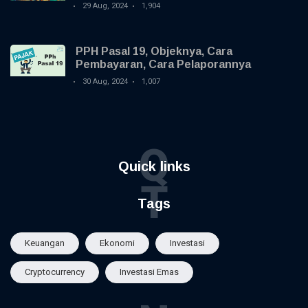
29 Aug, 2024
1,904
PPH Pasal 19, Objeknya, Cara
Pembayaran, Cara Pelaporannya
30 Aug, 2024
1,007
Q
Quick links
T
Tags
Keuangan
Ekonomi
Investasi
Cryptocurrency
Investasi Emas