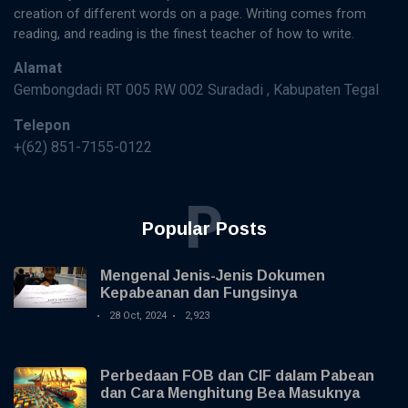
creation of different words on a page. Writing comes from
reading, and reading is the finest teacher of how to write.
Alamat
Gembongdadi RT 005 RW 002 Suradadi , Kabupaten Tegal
Telepon
+(62) 851-7155-0122
P
Popular Posts
Mengenal Jenis-Jenis Dokumen
Kepabeanan dan Fungsinya
28 Oct, 2024
2,923
Perbedaan FOB dan CIF dalam Pabean
dan Cara Menghitung Bea Masuknya