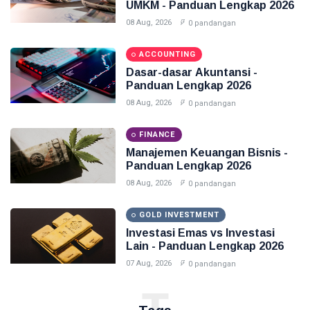
UMKM - Panduan Lengkap 2026
08 Aug, 2026
0 pandangan
ACCOUNTING
Dasar-dasar Akuntansi -
Panduan Lengkap 2026
08 Aug, 2026
0 pandangan
FINANCE
Manajemen Keuangan Bisnis -
Panduan Lengkap 2026
08 Aug, 2026
0 pandangan
GOLD INVESTMENT
Investasi Emas vs Investasi
Lain - Panduan Lengkap 2026
07 Aug, 2026
0 pandangan