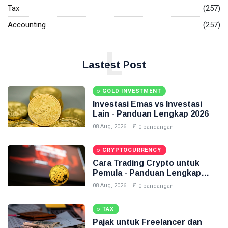
Tax
(257)
Investasi Emas
Accounting
(257)
Pajak
L
Akuntansi
Lastest Post
Finance
GOLD INVESTMENT
Accounting
Investasi Emas vs Investasi
Lain - Panduan Lengkap 2026
Emas
08 Aug, 2026
0 pandangan
CRYPTOCURRENCY
Cara Trading Crypto untuk
Pemula - Panduan Lengkap
2026
08 Aug, 2026
0 pandangan
TAX
Pajak untuk Freelancer dan