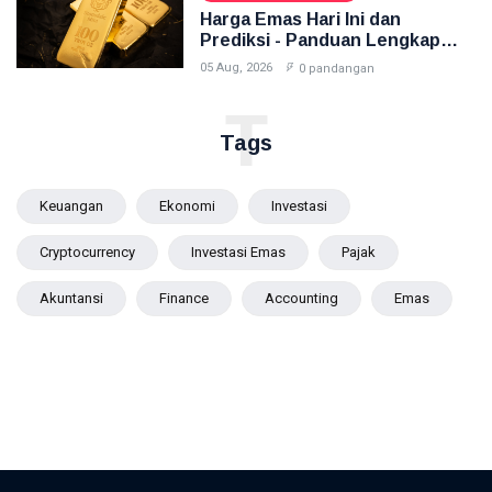
Harga Emas Hari Ini dan
Prediksi - Panduan Lengkap
2026
05 Aug, 2026
0 pandangan
T
Tags
Keuangan
Ekonomi
Investasi
Cryptocurrency
Investasi Emas
Pajak
Akuntansi
Finance
Accounting
Emas