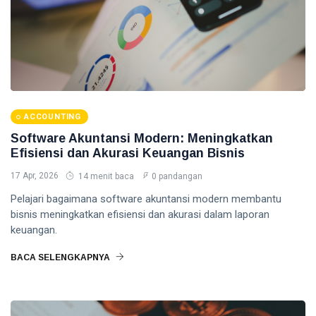
Pemula -
06
0
Panduan
Aug,
pandangan
2026
Lengkap
2026
GOLD
INVESTMENT
Harga Emas
Hari Ini dan
Prediksi -
05
0
ACCOUNTING
Panduan
Aug,
pandangan
2026
Lengkap
Software Akuntansi Modern: Meningkatkan
2026
Efisiensi dan Akurasi Keuangan Bisnis
T
Tags
17 Apr, 2026
14 menit baca
0 pandangan
Pelajari bagaimana software akuntansi modern membantu
bisnis meningkatkan efisiensi dan akurasi dalam laporan
Keuangan
keuangan.
Ekonomi
BACA SELENGKAPNYA
Investasi
Cryptocurrency