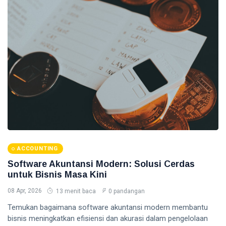
Investasi Emas
Pajak
Akuntansi
Finance
Accounting
Emas
ACCOUNTING
Software Akuntansi Modern: Solusi Cerdas
untuk Bisnis Masa Kini
08 Apr, 2026
13 menit baca
0 pandangan
Temukan bagaimana software akuntansi modern membantu
bisnis meningkatkan efisiensi dan akurasi dalam pengelolaan