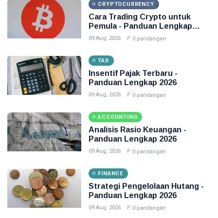
CRYPTOCURRENCY
Cara Trading Crypto untuk
Pemula - Panduan Lengkap
2026
09 Aug, 2026
0 pandangan
TAX
Insentif Pajak Terbaru -
Panduan Lengkap 2026
09 Aug, 2026
0 pandangan
ACCOUNTING
Analisis Rasio Keuangan -
Panduan Lengkap 2026
09 Aug, 2026
0 pandangan
FINANCE
Strategi Pengelolaan Hutang -
Panduan Lengkap 2026
09 Aug, 2026
0 pandangan