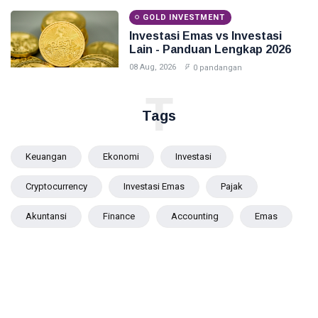
GOLD INVESTMENT
Investasi Emas vs Investasi
Lain - Panduan Lengkap 2026
08 Aug, 2026
0 pandangan
T
Tags
Keuangan
Ekonomi
Investasi
Cryptocurrency
Investasi Emas
Pajak
Akuntansi
Finance
Accounting
Emas