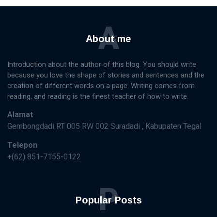
A
About me
Introduction about the author of this blog. You should write
because you love the shape of stories and sentences and the
creation of different words on a page. Writing comes from
reading, and reading is the finest teacher of how to write.
Alamat
Gembongdadi RT 005 RW 002 Suradadi , Kabupaten Tegal
Telepon
+(62) 851-7155-0122
P
Popular Posts