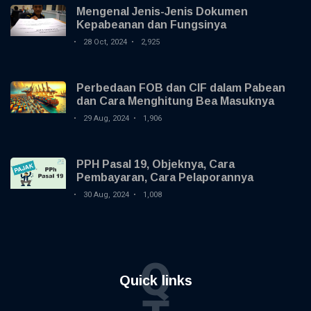
Mengenal Jenis-Jenis Dokumen
Kepabeanan dan Fungsinya
28 Oct, 2024
2,925
Perbedaan FOB dan CIF dalam Pabean
dan Cara Menghitung Bea Masuknya
29 Aug, 2024
1,906
PPH Pasal 19, Objeknya, Cara
Pembayaran, Cara Pelaporannya
30 Aug, 2024
1,008
Q
Quick links