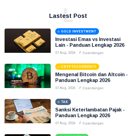
L
Investasi Emas
Lastest Post
Pajak
GOLD INVESTMENT
Akuntansi
Investasi Emas vs Investasi
Lain - Panduan Lengkap 2026
Finance
07 Aug, 2026
0 pandangan
Accounting
CRYPTOCURRENCY
Emas
Mengenal Bitcoin dan Altcoin -
Panduan Lengkap 2026
07 Aug, 2026
0 pandangan
TAX
Sanksi Keterlambatan Pajak -
Panduan Lengkap 2026
07 Aug, 2026
0 pandangan