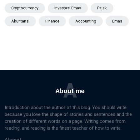
Cryptocurrency
Investasi Emas
Pajak
Akuntansi
Finance
Accounting
Emas
A
About me
Introduction about the author of this blog. You should write
because you love the shape of stories and sentences and the
creation of different words on a page. Writing comes from
reading, and reading is the finest teacher of how to write.
Alamat