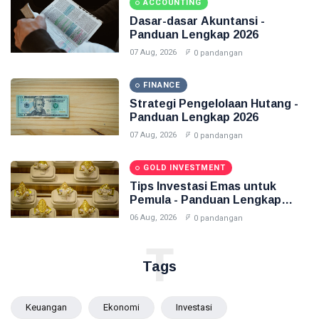
ACCOUNTING
Dasar-dasar Akuntansi -
Panduan Lengkap 2026
07 Aug, 2026
0 pandangan
FINANCE
Strategi Pengelolaan Hutang -
Panduan Lengkap 2026
07 Aug, 2026
0 pandangan
GOLD INVESTMENT
Tips Investasi Emas untuk
Pemula - Panduan Lengkap
2026
06 Aug, 2026
0 pandangan
T
Tags
Keuangan
Ekonomi
Investasi