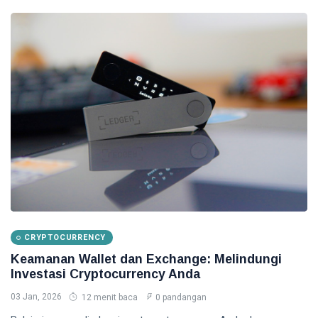
CRYPTOCURRENCY
Keamanan Wallet dan Exchange: Melindungi
Investasi Cryptocurrency Anda
03 Jan, 2026
12 menit baca
0 pandangan