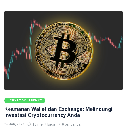
CRYPTOCURRENCY
Keamanan Wallet dan Exchange: Melindungi
Investasi Cryptocurrency Anda
25 Jan, 2026
13 menit baca
0 pandangan