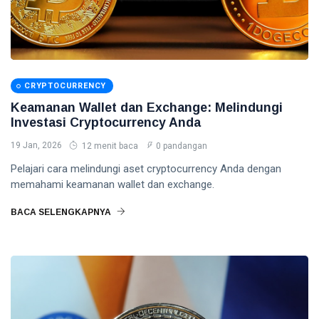
CRYPTOCURRENCY
Keamanan Wallet dan Exchange: Melindungi
Investasi Cryptocurrency Anda
19 Jan, 2026
12 menit baca
0 pandangan
Pelajari cara melindungi aset cryptocurrency Anda dengan
memahami keamanan wallet dan exchange.
BACA SELENGKAPNYA