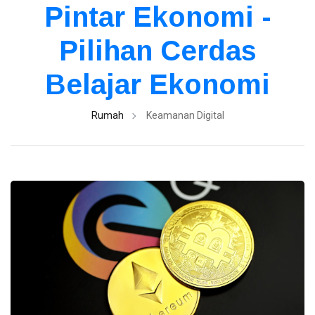
Pintar Ekonomi -
Gold Investment
(258)
Pilihan Cerdas
Tax
(258)
Belajar Ekonomi
Accounting
(258)
Rumah
Keamanan Digital
L
Lastest Post
GOLD
INVESTMENT
Tips
Investasi
Emas untuk
09
0
Pemula -
Aug,
pandangan
2026
Panduan
Lengkap
2026
CRYPTOCURRENCY
Cara Trading