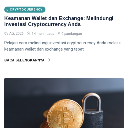
CRYPTOCURRENCY
Keamanan Wallet dan Exchange: Melindungi
Investasi Cryptocurrency Anda
05 Apr, 2026
14 menit baca
0 pandangan
Pelajari cara melindungi investasi cryptocurrency Anda melalui
keamanan wallet dan exchange yang tepat.
BACA SELENGKAPNYA