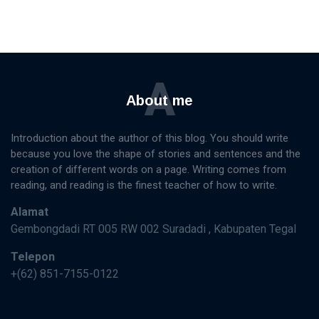
A
About me
Introduction about the author of this blog. You should write
because you love the shape of stories and sentences and the
creation of different words on a page. Writing comes from
reading, and reading is the finest teacher of how to write.
Alamat
Gembongdadi RT 005 RW 002 Suradadi , Kabupaten Tegal
Telepon
+(62) 851-7155-0122