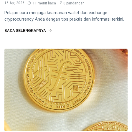
16 Apr, 2026
11 menit baca
0 pandangan
Pelajari cara menjaga keamanan wallet dan exchange
cryptocurrency Anda dengan tips praktis dan informasi terkini.
BACA SELENGKAPNYA