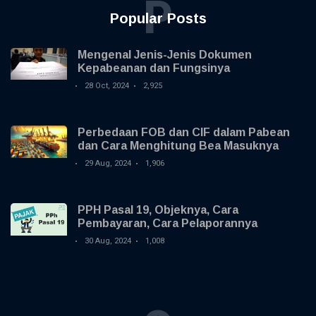
P
Popular Posts
Mengenal Jenis-Jenis Dokumen
Kepabeanan dan Fungsinya
28 Oct, 2024
2,925
Perbedaan FOB dan CIF dalam Pabean
dan Cara Menghitung Bea Masuknya
29 Aug, 2024
1,906
PPH Pasal 19, Objeknya, Cara
Pembayaran, Cara Pelaporannya
30 Aug, 2024
1,008