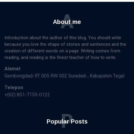
A
About me
Introduction about the author of this blog. You should write
because you love the shape of stories and sentences and the
creation of different words on a page. Writing comes from
reading, and reading is the finest teacher of how to write.
Alamat
Gembongdadi RT 005 RW 002 Suradadi , Kabupaten Tegal
Telepon
+(62) 851-7155-0122
P
Popular Posts