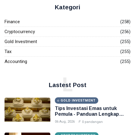
Kategori
Finance
(258)
Cryptocurrency
(256)
Gold Investment
(255)
Tax
(255)
Accounting
(255)
L
Lastest Post
GOLD INVESTMENT
Tips Investasi Emas untuk
Pemula - Panduan Lengkap
2026
06 Aug, 2026
0 pandangan