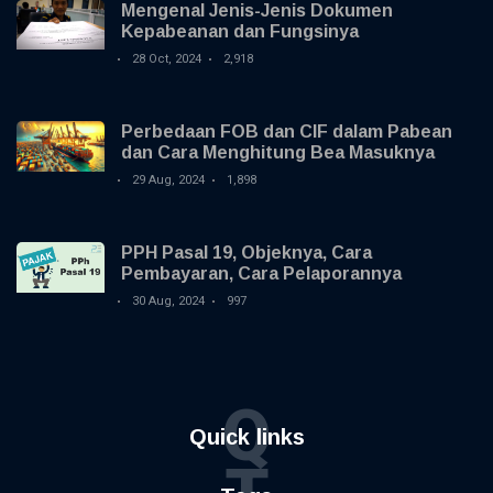
Mengenal Jenis-Jenis Dokumen
Kepabeanan dan Fungsinya
28 Oct, 2024
2,918
Perbedaan FOB dan CIF dalam Pabean
dan Cara Menghitung Bea Masuknya
29 Aug, 2024
1,898
PPH Pasal 19, Objeknya, Cara
Pembayaran, Cara Pelaporannya
30 Aug, 2024
997
Q
Quick links