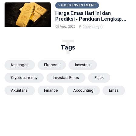
GOLD INVESTMENT
Harga Emas Hari Ini dan
Prediksi - Panduan Lengkap
2026
05 Aug, 2026
0 pandangan
T
Tags
Keuangan
Ekonomi
Investasi
Cryptocurrency
Investasi Emas
Pajak
Akuntansi
Finance
Accounting
Emas