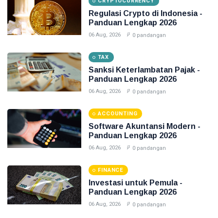
CRYPTOCURRENCY
Regulasi Crypto di Indonesia -
Panduan Lengkap 2026
06 Aug, 2026
0 pandangan
TAX
Sanksi Keterlambatan Pajak -
Panduan Lengkap 2026
06 Aug, 2026
0 pandangan
ACCOUNTING
Software Akuntansi Modern -
Panduan Lengkap 2026
06 Aug, 2026
0 pandangan
FINANCE
Investasi untuk Pemula -
Panduan Lengkap 2026
06 Aug, 2026
0 pandangan