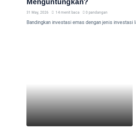
Menguntungkan?
31 May, 2026
14 menit baca
0 pandangan
Bandingkan investasi emas dengan jenis investasi l