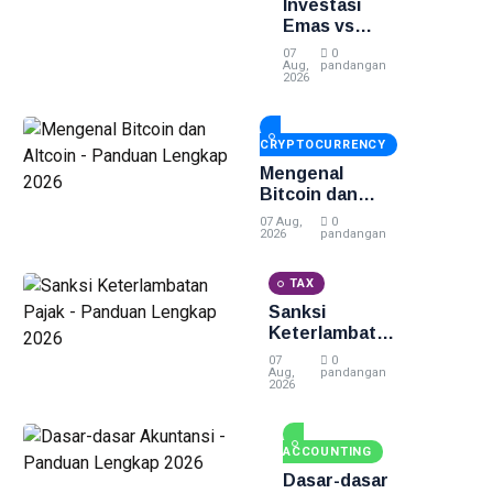
Investasi
Emas vs
Investasi
07
0
Lain -
Aug,
pandangan
2026
Panduan
Lengkap
2026
CRYPTOCURRENCY
Mengenal
Bitcoin dan
Altcoin -
07 Aug,
0
Panduan
2026
pandangan
Lengkap 2026
TAX
Sanksi
Keterlambatan
Pajak -
07
0
Panduan
Aug,
pandangan
2026
Lengkap 2026
ACCOUNTING
Dasar-dasar