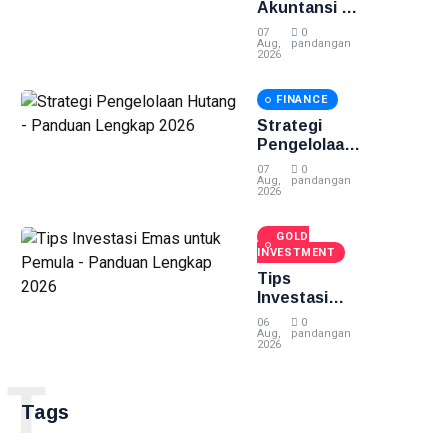
Akuntansi -
Panduan
07
0
Lengkap
Aug,
pandangan
2026
2026
FINANCE
Strategi
Pengelolaan
Hutang -
07
0
Panduan
Aug,
pandangan
2026
Lengkap
2026
GOLD
INVESTMENT
Tips
Investasi
Emas untuk
06
0
Pemula -
Aug,
pandangan
2026
Panduan
Lengkap
T
2026
Tags