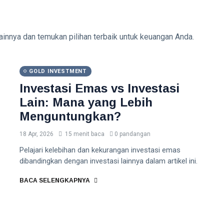
ainnya dan temukan pilihan terbaik untuk keuangan Anda.
GOLD INVESTMENT
Investasi Emas vs Investasi
Lain: Mana yang Lebih
Menguntungkan?
18 Apr, 2026
15 menit baca
0 pandangan
Pelajari kelebihan dan kekurangan investasi emas
dibandingkan dengan investasi lainnya dalam artikel ini.
BACA SELENGKAPNYA