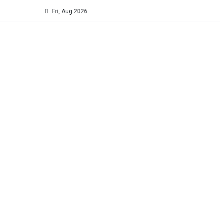
Fri, Aug 2026