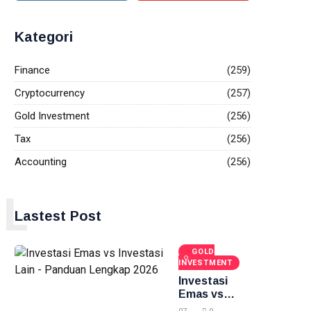
Kategori
Finance
(259)
Cryptocurrency
(257)
Gold Investment
(256)
Tax
(256)
Accounting
(256)
L
Lastest Post
GOLD
INVESTMENT
Investasi
Emas vs
Investasi