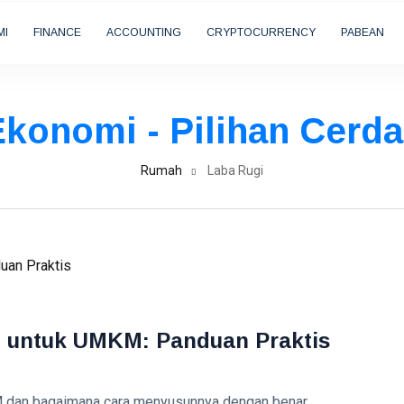
MI
FINANCE
ACCOUNTING
CRYPTOCURRENCY
PABEAN
 Ekonomi - Pilihan Cer
Rumah
Laba Rugi
 untuk UMKM: Panduan Praktis
M dan bagaimana cara menyusunnya dengan benar.