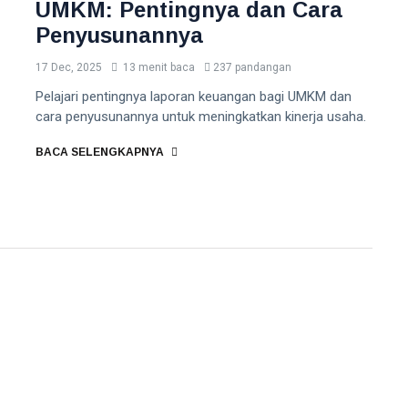
UMKM: Pentingnya dan Cara
Penyusunannya
17 Dec, 2025
13 menit baca
237 pandangan
Pelajari pentingnya laporan keuangan bagi UMKM dan
cara penyusunannya untuk meningkatkan kinerja usaha.
BACA SELENGKAPNYA