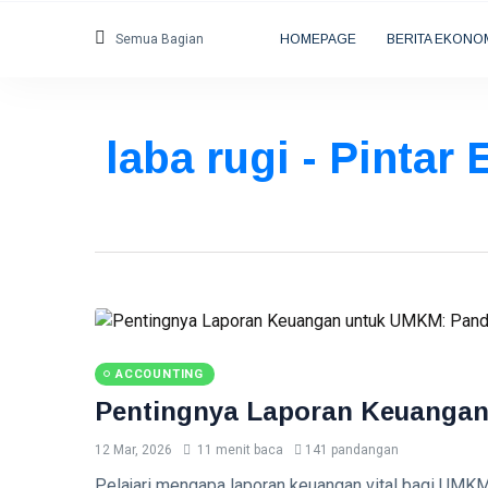
Semua Bagian
HOMEPAGE
BERITA EKONO
laba rugi - Pintar
ACCOUNTING
Pentingnya Laporan Keuangan
12 Mar, 2026
11 menit baca
141 pandangan
Pelajari mengapa laporan keuangan vital bagi UMK