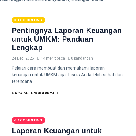
ACCOUNTING
Pentingnya Laporan Keuangan
untuk UMKM: Panduan
Lengkap
24 Dec, 2025
14 menit baca
0 pandangan
Pelajari cara membuat dan memahami laporan
keuangan untuk UMKM agar bisnis Anda lebih sehat dan
terencana.
BACA SELENGKAPNYA
ACCOUNTING
Laporan Keuangan untuk