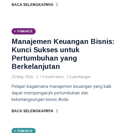
BACA SELENGKAPNYA
FINANCE
Manajemen Keuangan Bisnis:
Kunci Sukses untuk
Pertumbuhan yang
Berkelanjutan
20 May, 2026
14 menit baca
0 pandangan
Pelajari bagaimana manajemen keuangan yang baik
dapat mempengaruhi pertumbuhan dan
keberlangsungan bisnis Anda.
BACA SELENGKAPNYA
FINANCE