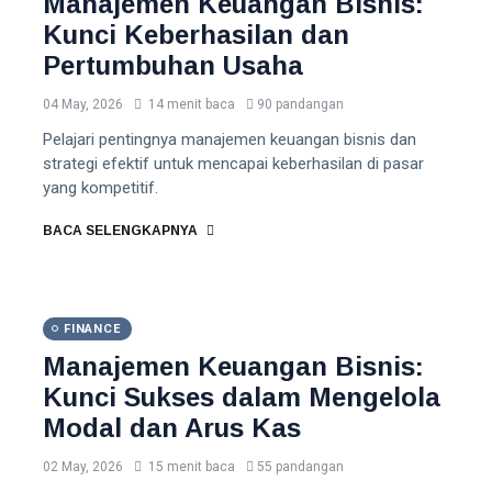
Manajemen Keuangan Bisnis:
Kunci Keberhasilan dan
Pertumbuhan Usaha
04 May, 2026
14 menit baca
90 pandangan
Pelajari pentingnya manajemen keuangan bisnis dan
strategi efektif untuk mencapai keberhasilan di pasar
yang kompetitif.
BACA SELENGKAPNYA
FINANCE
Manajemen Keuangan Bisnis:
Kunci Sukses dalam Mengelola
Modal dan Arus Kas
02 May, 2026
15 menit baca
55 pandangan