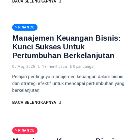
BACA SELENGKAPNYA
FINANCE
Manajemen Keuangan Bisnis:
Kunci Sukses Untuk
Pertumbuhan Berkelanjutan
05 May, 2026
13 menit baca
0 pandangan
Pelajari pentingnya manajemen keuangan dalam bisnis
dan strategi efektif untuk mencapai pertumbuhan yang
berkelanjutan.
BACA SELENGKAPNYA
FINANCE