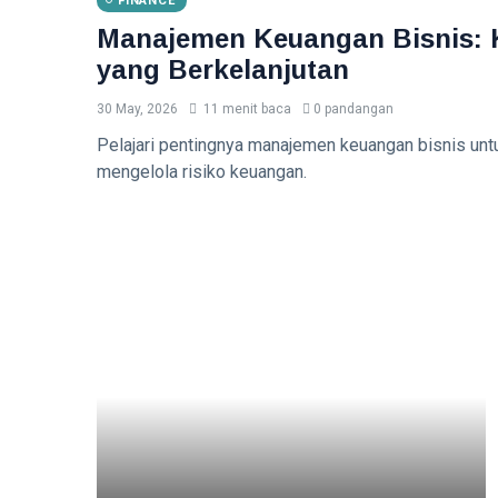
FINANCE
Manajemen Keuangan Bisnis: 
yang Berkelanjutan
30 May, 2026
11 menit baca
0 pandangan
Pelajari pentingnya manajemen keuangan bisnis un
mengelola risiko keuangan.