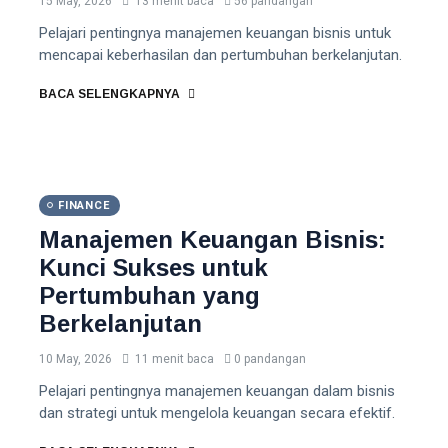
15 May, 2026
13 menit baca
56 pandangan
Pelajari pentingnya manajemen keuangan bisnis untuk
mencapai keberhasilan dan pertumbuhan berkelanjutan.
BACA SELENGKAPNYA
FINANCE
Manajemen Keuangan Bisnis:
Kunci Sukses untuk
Pertumbuhan yang
Berkelanjutan
10 May, 2026
11 menit baca
0 pandangan
Pelajari pentingnya manajemen keuangan dalam bisnis
dan strategi untuk mengelola keuangan secara efektif.