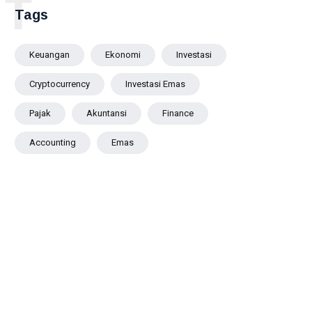
T
Tags
Keuangan
Ekonomi
Investasi
Cryptocurrency
Investasi Emas
Pajak
Akuntansi
Finance
Accounting
Emas