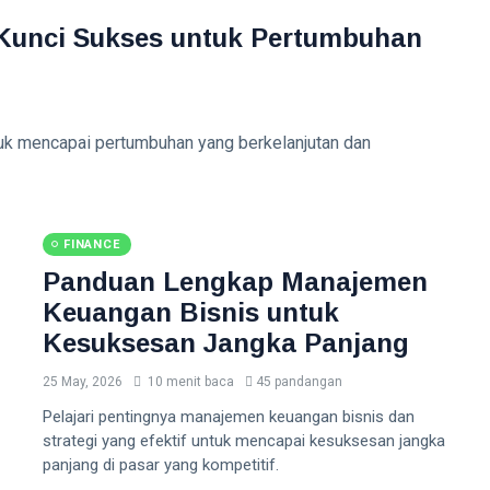
Kunci Sukses untuk Pertumbuhan
tuk mencapai pertumbuhan yang berkelanjutan dan
FINANCE
Panduan Lengkap Manajemen
Keuangan Bisnis untuk
Kesuksesan Jangka Panjang
25 May, 2026
10 menit baca
45 pandangan
Pelajari pentingnya manajemen keuangan bisnis dan
strategi yang efektif untuk mencapai kesuksesan jangka
panjang di pasar yang kompetitif.