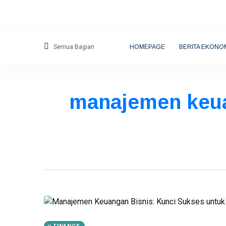
Semua Bagian
HOMEPAGE
BERITA EKONO
manajemen keuan