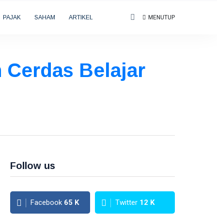
PAJAK
SAHAM
ARTIKEL
MENUTUP
n Cerdas Belajar
Follow us
Facebook
65
K
Twitter
12
K