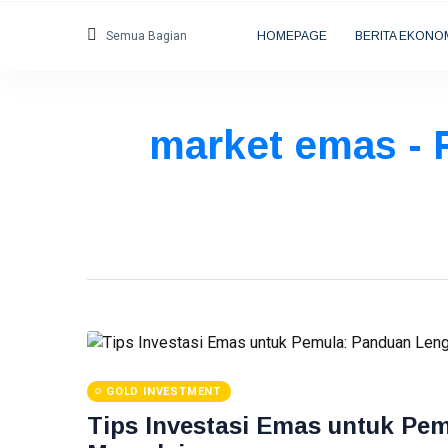
Semua Bagian
HOMEPAGE
BERITA EKONO
market emas - P
GOLD INVESTMENT
Tips Investasi Emas untuk Pe