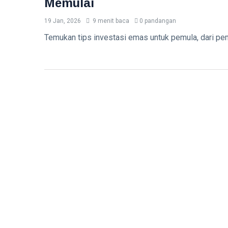
Memulai
19 Jan, 2026
9 menit baca
0 pandangan
Temukan tips investasi emas untuk pemula, dari pem