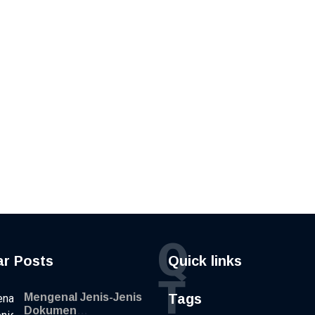
Q
ar Posts
Quick links
T
Mengenal Jenis-Jenis
Tags
Dokumen