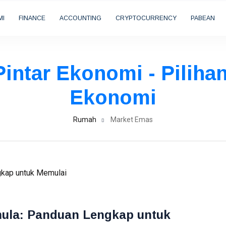
MI
FINANCE
ACCOUNTING
CRYPTOCURRENCY
PABEAN
intar Ekonomi - Piliha
Ekonomi
Rumah
Market Emas
mula: Panduan Lengkap untuk