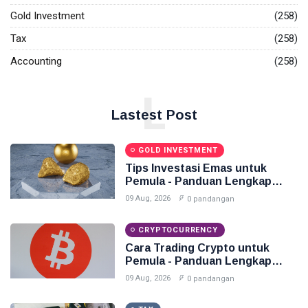
Gold Investment
(258)
Investasi Emas
Tax
(258)
Pajak
Accounting
(258)
Akuntansi
L
Finance
Lastest Post
Accounting
GOLD INVESTMENT
Emas
Tips Investasi Emas untuk
Pemula - Panduan Lengkap
2026
09 Aug, 2026
0 pandangan
CRYPTOCURRENCY
Cara Trading Crypto untuk
Pemula - Panduan Lengkap
2026
09 Aug, 2026
0 pandangan