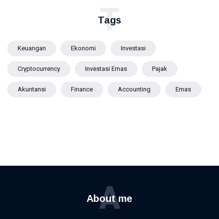
T
Tags
Keuangan
Ekonomi
Investasi
Cryptocurrency
Investasi Emas
Pajak
Akuntansi
Finance
Accounting
Emas
A
About me