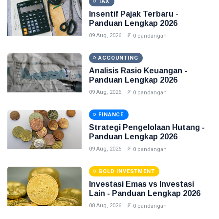
TAX
Insentif Pajak Terbaru -
Panduan Lengkap 2026
09 Aug, 2026
0 pandangan
ACCOUNTING
Analisis Rasio Keuangan -
Panduan Lengkap 2026
09 Aug, 2026
0 pandangan
FINANCE
Strategi Pengelolaan Hutang -
Panduan Lengkap 2026
09 Aug, 2026
0 pandangan
GOLD INVESTMENT
Investasi Emas vs Investasi
Lain - Panduan Lengkap 2026
08 Aug, 2026
0 pandangan