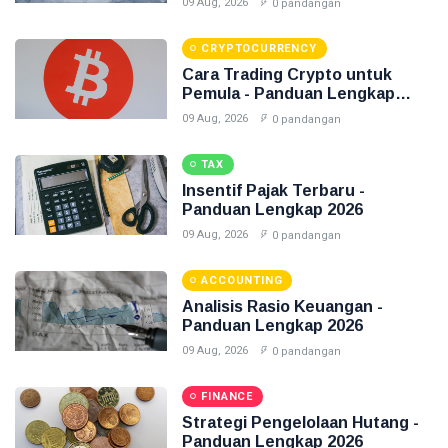
09 Aug, 2026
0 pandangan
CRYPTOCURRENCY
Cara Trading Crypto untuk
Pemula - Panduan Lengkap
2026
09 Aug, 2026
0 pandangan
TAX
Insentif Pajak Terbaru -
Panduan Lengkap 2026
09 Aug, 2026
0 pandangan
ACCOUNTING
Analisis Rasio Keuangan -
Panduan Lengkap 2026
09 Aug, 2026
0 pandangan
FINANCE
Strategi Pengelolaan Hutang -
Panduan Lengkap 2026