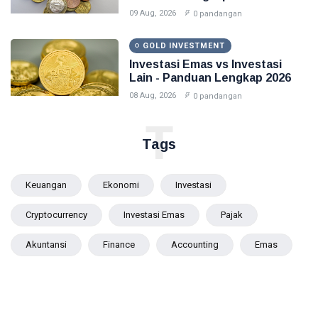
09 Aug, 2026
0 pandangan
GOLD INVESTMENT
Investasi Emas vs Investasi
Lain - Panduan Lengkap 2026
08 Aug, 2026
0 pandangan
T
Tags
Keuangan
Ekonomi
Investasi
Cryptocurrency
Investasi Emas
Pajak
Akuntansi
Finance
Accounting
Emas