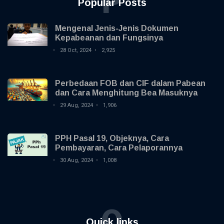
P
Popular Posts
Mengenal Jenis-Jenis Dokumen
Kepabeanan dan Fungsinya
28 Oct, 2024
2,925
Perbedaan FOB dan CIF dalam Pabean
dan Cara Menghitung Bea Masuknya
29 Aug, 2024
1,906
PPH Pasal 19, Objeknya, Cara
Pembayaran, Cara Pelaporannya
30 Aug, 2024
1,008
Q
Quick links