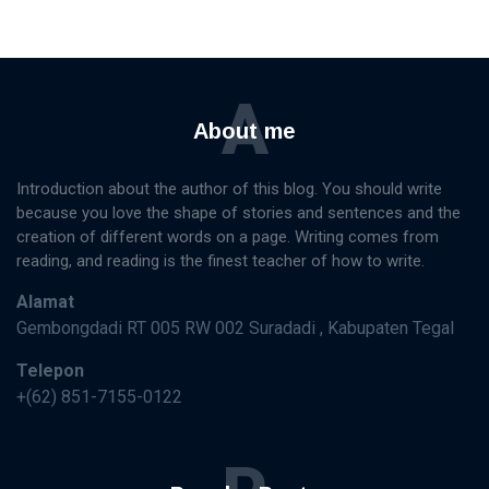
A
About me
Introduction about the author of this blog. You should write
because you love the shape of stories and sentences and the
creation of different words on a page. Writing comes from
reading, and reading is the finest teacher of how to write.
Alamat
Gembongdadi RT 005 RW 002 Suradadi , Kabupaten Tegal
Telepon
+(62) 851-7155-0122