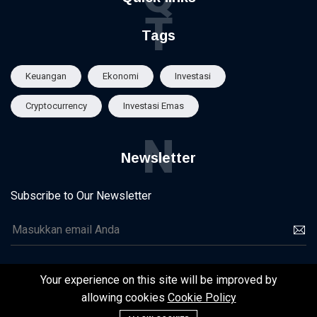
T
Tags
Keuangan
Ekonomi
Investasi
Cryptocurrency
Investasi Emas
N
Newsletter
Subscribe to Our Newsletter
Your experience on this site will be improved by
©2024 Pintar Ekonomi | Developed By Mandiri Bahari Teknologi
allowing cookies
Cookie Policy