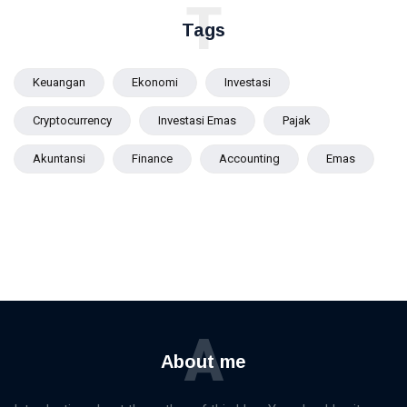
T
Tags
Keuangan
Ekonomi
Investasi
Cryptocurrency
Investasi Emas
Pajak
Akuntansi
Finance
Accounting
Emas
A
About me