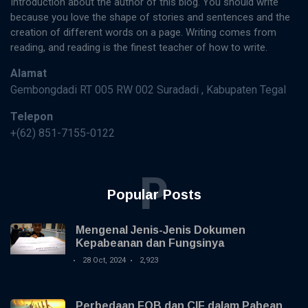
Introduction about the author of this blog. You should write
because you love the shape of stories and sentences and the
creation of different words on a page. Writing comes from
reading, and reading is the finest teacher of how to write.
Alamat
Gembongdadi RT 005 RW 002 Suradadi , Kabupaten Tegal
Telepon
+(62) 851-7155-0122
P
Popular Posts
Mengenal Jenis-Jenis Dokumen
Kepabeanan dan Fungsinya
28 Oct, 2024
2,923
Perbedaan FOB dan CIF dalam Pabean