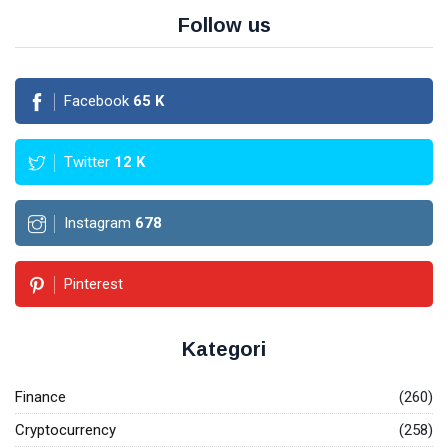
Follow us
Investasi Emas
Pajak
Facebook
65
K
Akuntansi
Finance
Twitter
12
K
Accounting
Instagram
678
Emas
Pinterest
Kategori
Finance
(260)
Cryptocurrency
(258)