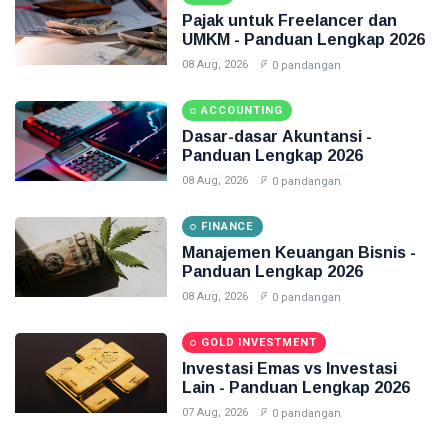
Pajak untuk Freelancer dan
UMKM - Panduan Lengkap 2026
08 Aug, 2026
0 pandangan
ACCOUNTING
Dasar-dasar Akuntansi -
Panduan Lengkap 2026
08 Aug, 2026
0 pandangan
FINANCE
Manajemen Keuangan Bisnis -
Panduan Lengkap 2026
08 Aug, 2026
0 pandangan
GOLD INVESTMENT
Investasi Emas vs Investasi
Lain - Panduan Lengkap 2026
07 Aug, 2026
0 pandangan