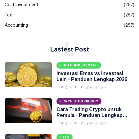
Gold Investment
(257)
Tax
(257)
Accounting
(257)
L
Lastest Post
GOLD INVESTMENT
Investasi Emas vs Investasi
Lain - Panduan Lengkap 2026
08 Aug, 2026
0 pandangan
CRYPTOCURRENCY
Cara Trading Crypto untuk
Pemula - Panduan Lengkap
2026
08 Aug, 2026
0 pandangan
TAX