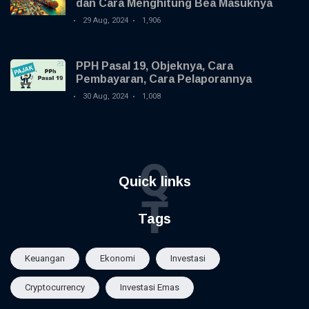
dan Cara Menghitung Bea Masuknya
29 Aug, 2024
1,906
PPH Pasal 19, Objeknya, Cara
Pembayaran, Cara Pelaporannya
30 Aug, 2024
1,008
Q
Quick links
T
Tags
Keuangan
Ekonomi
Investasi
Cryptocurrency
Investasi Emas