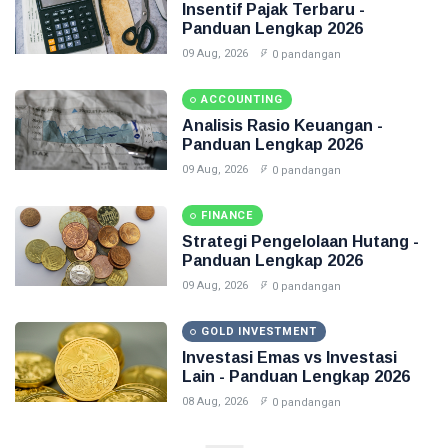
Insentif Pajak Terbaru -
Panduan Lengkap 2026
09 Aug, 2026
0 pandangan
ACCOUNTING
Analisis Rasio Keuangan -
Panduan Lengkap 2026
09 Aug, 2026
0 pandangan
FINANCE
Strategi Pengelolaan Hutang -
Panduan Lengkap 2026
09 Aug, 2026
0 pandangan
GOLD INVESTMENT
Investasi Emas vs Investasi
Lain - Panduan Lengkap 2026
08 Aug, 2026
0 pandangan