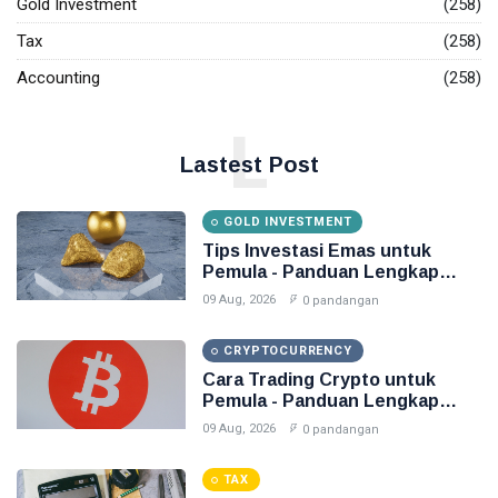
Gold Investment
(258)
Investasi Emas
Tax
(258)
Accounting
(258)
Pajak
Akuntansi
L
Lastest Post
Finance
Accounting
GOLD INVESTMENT
Tips Investasi Emas untuk
Emas
Pemula - Panduan Lengkap
2026
09 Aug, 2026
0 pandangan
CRYPTOCURRENCY
Cara Trading Crypto untuk
Pemula - Panduan Lengkap
2026
09 Aug, 2026
0 pandangan
TAX