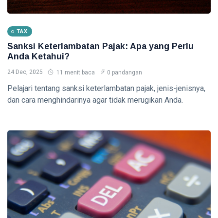
Bitcoin dan
Altcoin -
07 Aug,
0
Panduan
2026
pandangan
TAX
Lengkap 2026
Sanksi Keterlambatan Pajak: Apa yang Perlu
TAX
Anda Ketahui?
Sanksi
Keterlambatan
24 Dec, 2025
11 menit baca
0 pandangan
Pajak -
07
0
Panduan
Aug,
Pelajari tentang sanksi keterlambatan pajak, jenis-jenisnya,
pandangan
2026
Lengkap 2026
dan cara menghindarinya agar tidak merugikan Anda.
ACCOUNTING
Dasar-dasar
Akuntansi -
Panduan
07
0
Lengkap
Aug,
pandangan
2026
2026
FINANCE
Strategi
Pengelolaan