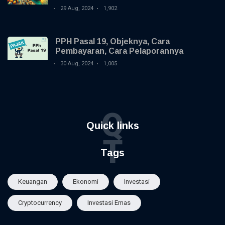
29 Aug, 2024
1,902
PPH Pasal 19, Objeknya, Cara
Pembayaran, Cara Pelaporannya
30 Aug, 2024
1,005
Q
Quick links
T
Tags
Keuangan
Ekonomi
Investasi
Cryptocurrency
Investasi Emas