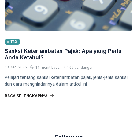
Hutang -
07
0
Panduan
Aug,
pandangan
2026
Lengkap
2026
GOLD
INVESTMENT
Tips
Investasi
TAX
Emas untuk
06
0
Sanksi Keterlambatan Pajak: Apa yang Perlu
Pemula -
Aug,
pandangan
2026
Anda Ketahui?
Panduan
Lengkap
03 Dec, 2025
T
11 menit baca
169 pandangan
2026
Tags
Pelajari tentang sanksi keterlambatan pajak, jenis-jenis sanksi,
dan cara menghindarinya dalam artikel ini.
Keuangan
BACA SELENGKAPNYA
Ekonomi
Investasi
Cryptocurrency