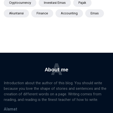
Cryptocurrency
Investasi Emas
Pajak
Akuntansi
Finance
Accounting
Emas
A
About me
Introduction about the author of this blog. You should write
because you love the shape of stories and sentences and the
creation of different words on a page. Writing comes from
reading, and reading is the finest teacher of how to write.
Alamat