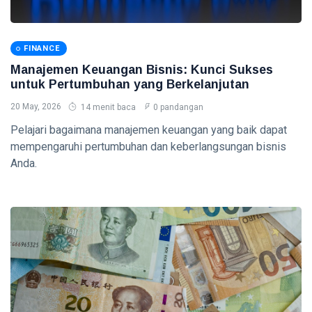
Crypto di
Indonesia -
06 Aug,
0
Panduan
2026
pandangan
FINANCE
Lengkap 2026
Manajemen Keuangan Bisnis: Kunci Sukses
TAX
untuk Pertumbuhan yang Berkelanjutan
Sanksi
Keterlambatan
20 May, 2026
14 menit baca
0 pandangan
Pajak -
06
0
Panduan
Aug,
pandangan
Pelajari bagaimana manajemen keuangan yang baik dapat
2026
Lengkap 2026
mempengaruhi pertumbuhan dan keberlangsungan bisnis
Anda.
ACCOUNTING
Software
Akuntansi
Modern -
06
0
Panduan
Aug,
pandangan
2026
Lengkap
2026
FINANCE
Investasi
untuk