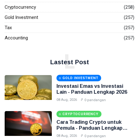
Cryptocurrency
(258)
Gold Investment
(257)
Tax
(257)
Accounting
(257)
L
Lastest Post
GOLD INVESTMENT
Investasi Emas vs Investasi
Lain - Panduan Lengkap 2026
08 Aug, 2026
0 pandangan
CRYPTOCURRENCY
Cara Trading Crypto untuk
Pemula - Panduan Lengkap
2026
08 Aug, 2026
0 pandangan