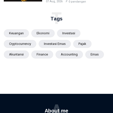
07 Aug, 2026
0 pandangan
T
Tags
Keuangan
Ekonomi
Investasi
Cryptocurrency
Investasi Emas
Pajak
Akuntansi
Finance
Accounting
Emas
A
About me