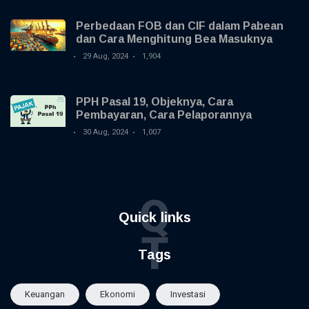
Perbedaan FOB dan CIF dalam Pabean
dan Cara Menghitung Bea Masuknya
29 Aug, 2024
1,904
PPH Pasal 19, Objeknya, Cara
Pembayaran, Cara Pelaporannya
30 Aug, 2024
1,007
Q
Quick links
T
Tags
Keuangan
Ekonomi
Investasi