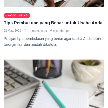
Crypto untuk
Pemula -
08 Aug,
0
Panduan
2026
pandangan
ACCOUNTING
Lengkap 2026
Tips Pembukuan yang Benar untuk Usaha Anda
TAX
Pajak untuk
22 May, 2026
10 menit baca
0 pandangan
Freelancer
Pelajari tips pembukuan yang benar agar usaha Anda lebih
dan UMKM -
08
0
Panduan
Aug,
pandangan
terorganisir dan mudah dikelola.
2026
Lengkap
2026
ACCOUNTING
Dasar-dasar
Akuntansi -
Panduan
08
0
Lengkap
Aug,
pandangan
2026
2026
FINANCE
Manajemen
Keuangan