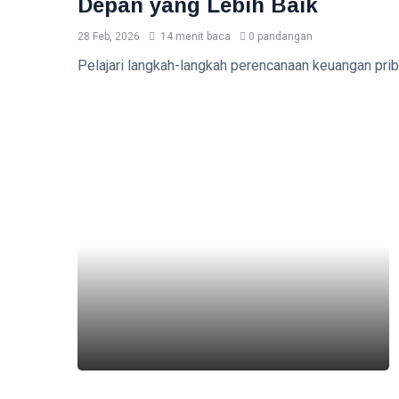
Depan yang Lebih Baik
28 Feb, 2026
14 menit baca
0 pandangan
Pelajari langkah-langkah perencanaan keuangan priba