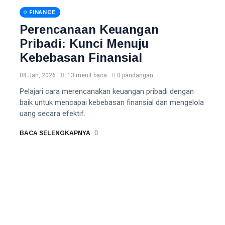
FINANCE
Perencanaan Keuangan
Pribadi: Kunci Menuju
Kebebasan Finansial
08 Jan, 2026
13 menit baca
0 pandangan
Pelajari cara merencanakan keuangan pribadi dengan
baik untuk mencapai kebebasan finansial dan mengelola
uang secara efektif.
BACA SELENGKAPNYA