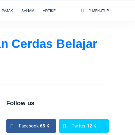
PAJAK
SAHAM
ARTIKEL
MENUTUP
han Cerdas Belajar
Follow us
Facebook
65
K
Twitter
12
K