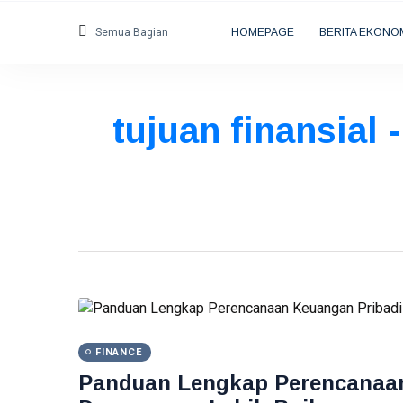
Semua Bagian
HOMEPAGE
BERITA EKONO
tujuan finansial 
FINANCE
Panduan Lengkap Perencanaan