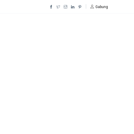
Gabung