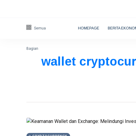
Semua
HOMEPAGE
BERITA EKONO
Bagian
wallet cryptocur