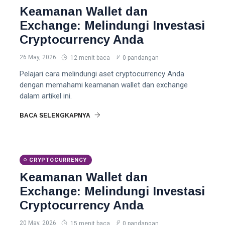
Keamanan Wallet dan
Exchange: Melindungi Investasi
Cryptocurrency Anda
26 May, 2026
12 menit baca
0 pandangan
Pelajari cara melindungi aset cryptocurrency Anda
dengan memahami keamanan wallet dan exchange
dalam artikel ini.
BACA SELENGKAPNYA
CRYPTOCURRENCY
Keamanan Wallet dan
Exchange: Melindungi Investasi
Cryptocurrency Anda
20 May, 2026
15 menit baca
0 pandangan