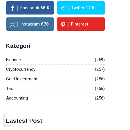
Facebook
65
K
Twitter
12
K
Instagram
678
Pinterest
Kategori
Finance
(259)
Cryptocurrency
(257)
Gold Investment
(256)
Tax
(256)
Accounting
(256)
L
Lastest Post