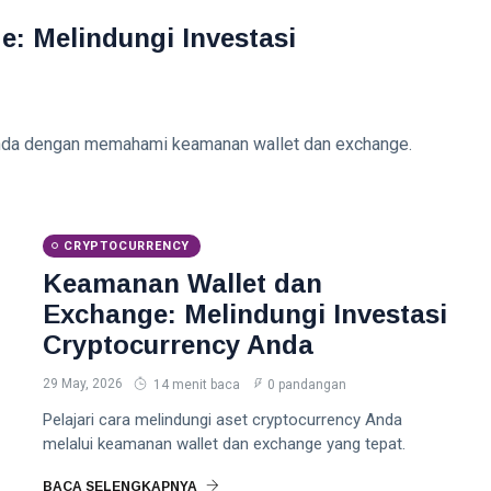
: Melindungi Investasi
y Anda dengan memahami keamanan wallet dan exchange.
CRYPTOCURRENCY
Keamanan Wallet dan
Exchange: Melindungi Investasi
Cryptocurrency Anda
29 May, 2026
14 menit baca
0 pandangan
Pelajari cara melindungi aset cryptocurrency Anda
melalui keamanan wallet dan exchange yang tepat.
BACA SELENGKAPNYA