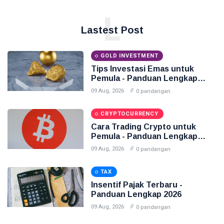
L
Lastest Post
GOLD INVESTMENT
Tips Investasi Emas untuk
Pemula - Panduan Lengkap
2026
09 Aug, 2026
0 pandangan
CRYPTOCURRENCY
Cara Trading Crypto untuk
Pemula - Panduan Lengkap
2026
09 Aug, 2026
0 pandangan
TAX
Insentif Pajak Terbaru -
Panduan Lengkap 2026
09 Aug, 2026
0 pandangan