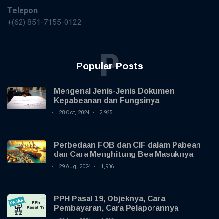
Telepon
+(62) 851-7155-0122
P
Popular Posts
Mengenal Jenis-Jenis Dokumen
Kepabeanan dan Fungsinya
28 Oct, 2024
2,925
Perbedaan FOB dan CIF dalam Pabean
dan Cara Menghitung Bea Masuknya
29 Aug, 2024
1,906
PPH Pasal 19, Objeknya, Cara
Pembayaran, Cara Pelaporannya