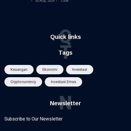
30 Aug, 2024
1,008
Q
Quick links
T
Tags
Keuangan
Ekonomi
Investasi
Cryptocurrency
Investasi Emas
N
Newsletter
Subscribe to Our Newsletter