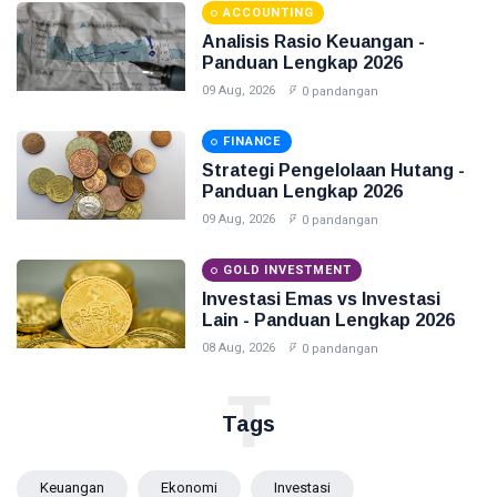
ACCOUNTING
Analisis Rasio Keuangan -
Panduan Lengkap 2026
09 Aug, 2026
0 pandangan
FINANCE
Strategi Pengelolaan Hutang -
Panduan Lengkap 2026
09 Aug, 2026
0 pandangan
GOLD INVESTMENT
Investasi Emas vs Investasi
Lain - Panduan Lengkap 2026
08 Aug, 2026
0 pandangan
T
Tags
Keuangan
Ekonomi
Investasi