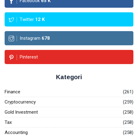
Facebook
65
K
Twitter
12
K
Instagram
678
Pinterest
Kategori
Finance
(261)
Cryptocurrency
(259)
Gold Investment
(258)
Tax
(258)
Accounting
(258)