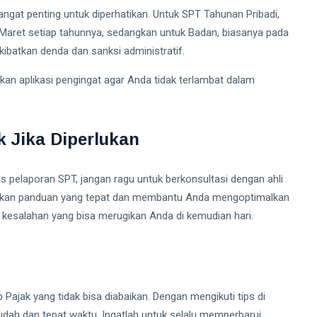
gat penting untuk diperhatikan. Untuk SPT Tahunan Pribadi,
 Maret setiap tahunnya, sedangkan untuk Badan, biasanya pada
kibatkan denda dan sanksi administratif.
akan aplikasi pengingat agar Anda tidak terlambat dalam
k Jika Diperlukan
 pelaporan SPT, jangan ragu untuk berkonsultasi dengan ahli
rikan panduan yang tepat dan membantu Anda mengoptimalkan
 kesalahan yang bisa merugikan Anda di kemudian hari.
Pajak yang tidak bisa diabaikan. Dengan mengikuti tips di
dah dan tepat waktu. Ingatlah untuk selalu memperbarui