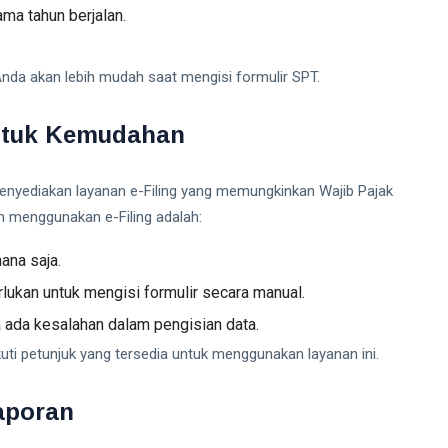
ma tahun berjalan.
da akan lebih mudah saat mengisi formulir SPT.
untuk Kemudahan
ah menyediakan layanan e-Filing yang memungkinkan Wajib Pajak
n menggunakan e-Filing adalah:
ana saja.
lukan untuk mengisi formulir secara manual.
ka ada kesalahan dalam pengisian data.
ti petunjuk yang tersedia untuk menggunakan layanan ini.
aporan