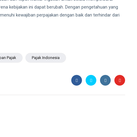
arena kebijakan ini dapat berubah. Dengan pengetahuan yang
enuhi kewajiban perpajakan dengan baik dan terhindar dari
ban Pajak
Pajak Indonesia