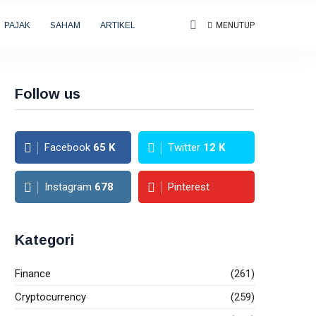
PAJAK
SAHAM
ARTIKEL
MENUTUP
Follow us
Facebook
65
K
Twitter
12
K
Instagram
678
Pinterest
Kategori
Finance
(261)
Cryptocurrency
(259)