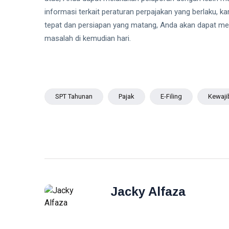
informasi terkait peraturan perpajakan yang berlaku, k
tepat dan persiapan yang matang, Anda akan dapat mem
masalah di kemudian hari.
SPT Tahunan
Pajak
E-Filing
Kewaji
Jacky Alfaza