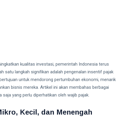
katkan kualitas investasi, pemerintah Indonesia terus
 satu langkah signifikan adalah pengenalan insentif pajak
ini bertujuan untuk mendorong pertumbuhan ekonomi, menarik
nkan bisnis mereka. Artikel ini akan membahas berbagai
 saja yang perlu diperhatikan oleh wajib pajak.
Mikro, Kecil, dan Menengah