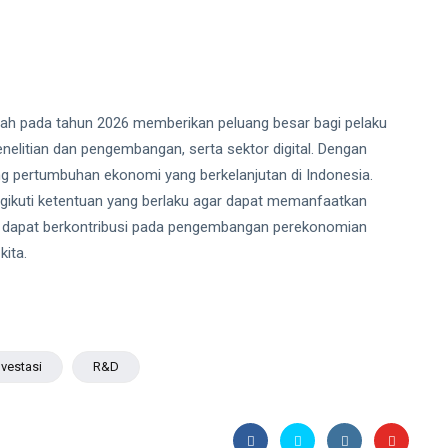
ntah pada tahun 2026 memberikan peluang besar bagi pelaku
enelitian dan pengembangan, serta sektor digital. Dengan
g pertumbuhan ekonomi yang berkelanjutan di Indonesia.
gikuti ketentuan yang berlaku agar dapat memanfaatkan
ta dapat berkontribusi pada pengembangan perekonomian
ita.
nvestasi
R&D