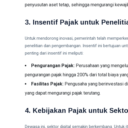
penyusutan aset tetap, sehingga mengurangi kewaji
3. Insentif Pajak untuk Penel
Untuk mendorong inovasi, pemerintah telah memperken
penelitian dan pengembangan. Insentif ini bertujuan un
penting dari insentif ini meliputi:
Pengurangan Pajak:
Perusahaan yang mengelua
pengurangan pajak hingga 200% dari total biaya yang
Fasilitas Pajak:
Pengusaha yang berinvestasi di 
yang dapat mengurangi pajak terutang.
4. Kebijakan Pajak untuk Sekto
Dewasa ini, sektor digital semakin berkembang. Untuk i