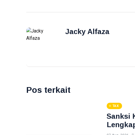
Jacky Alfaza
Pos terkait
TAX
Sanksi 
Lengkap