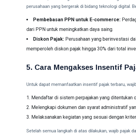
perusahaan yang bergerak di bidang teknologi digital. Beb
Pembebasan PPN untuk E-commerce:
Perdag
dari PPN untuk meningkatkan daya saing.
Diskon Pajak:
Perusahaan yang berinvestasi da
memperoleh diskon pajak hingga 30% dari total inve
5. Cara Mengakses Insentif Pa
Untuk dapat memanfaatkan insentif pajak terbaru, wajib 
Mendaftar di sistem perpajakan yang ditentukan o
Melengkapi dokumen dan syarat administratif yan
Melaksanakan kegiatan yang sesuai dengan kriteri
Setelah semua langkah di atas dilakukan, wajib pajak