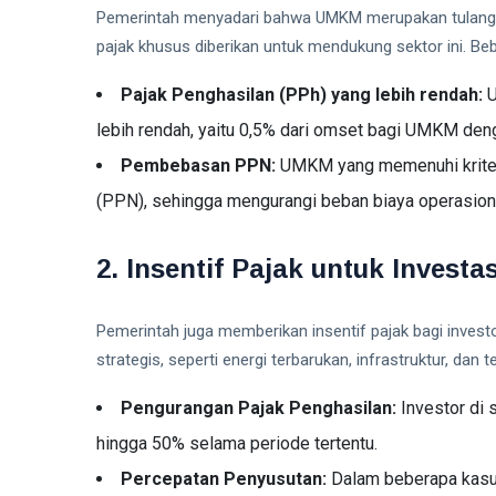
Pemerintah menyadari bahwa UMKM merupakan tulang pu
pajak khusus diberikan untuk mendukung sektor ini. Beb
Pajak Penghasilan (PPh) yang lebih rendah:
U
lebih rendah, yaitu 0,5% dari omset bagi UMKM deng
Pembebasan PPN:
UMKM yang memenuhi kriteri
(PPN), sehingga mengurangi beban biaya operasion
2. Insentif Pajak untuk Investas
Pemerintah juga memberikan insentif pajak bagi inve
strategis, seperti energi terbarukan, infrastruktur, dan 
Pengurangan Pajak Penghasilan:
Investor di 
hingga 50% selama periode tertentu.
Percepatan Penyusutan:
Dalam beberapa kasus