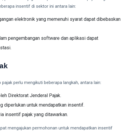
erapa insentif di sektor ini antara lain:
angan elektronik yang memenuhi syarat dapat dibebaskan
lam pengembangan software dan aplikasi dapat
stasi.
jak
pajak perlu mengikuti beberapa langkah, antara lain:
leh Direktorat Jenderal Pajak.
g diperlukan untuk mendapatkan insentif.
a insentif pajak yang ditawarkan.
 dapat mengajukan permohonan untuk mendapatkan insentif