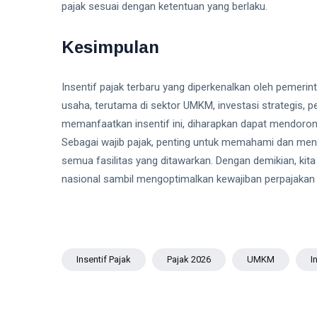
pajak sesuai dengan ketentuan yang berlaku.
Kesimpulan
Insentif pajak terbaru yang diperkenalkan oleh pemeri
usaha, terutama di sektor UMKM, investasi strategis, p
memanfaatkan insentif ini, diharapkan dapat mendoron
Sebagai wajib pajak, penting untuk memahami dan men
semua fasilitas yang ditawarkan. Dengan demikian, ki
nasional sambil mengoptimalkan kewajiban perpajakan k
Insentif Pajak
Pajak 2026
UMKM
I