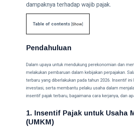
dampaknya terhadap wajib pajak.
Table of contents
[
Show
]
Pendahuluan
Dalam upaya untuk mendukung perekonomian dan mening
melakukan pembaruan dalam kebijakan perpajakan. Salah
terbaru yang diberlakukan pada tahun 2026. Insentif 
investasi, serta membantu pelaku usaha dalam menjala
insentif pajak terbaru, bagaimana cara kerjanya, dan apa
1. Insentif Pajak untuk Usaha 
(UMKM)