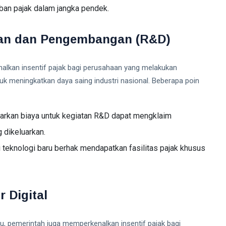
ban pajak dalam jangka pendek.
itian dan Pengembangan (R&D)
alkan insentif pajak bagi perusahaan yang melakukan
tuk meningkatkan daya saing industri nasional. Beberapa poin
rkan biaya untuk kegiatan R&D dapat mengklaim
 dikeluarkan.
teknologi baru berhak mendapatkan fasilitas pajak khusus
r Digital
tu, pemerintah juga memperkenalkan insentif pajak bagi