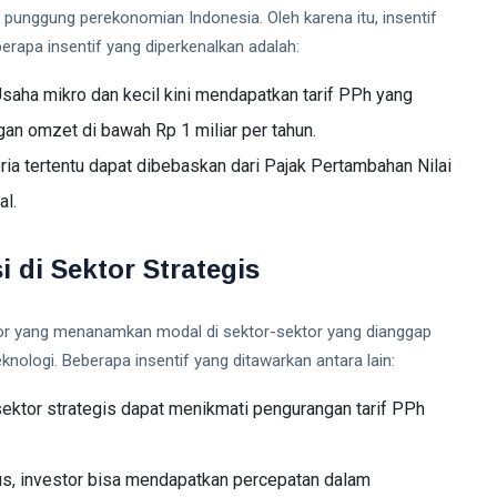
nggung perekonomian Indonesia. Oleh karena itu, insentif
erapa insentif yang diperkenalkan adalah:
saha mikro dan kecil kini mendapatkan tarif PPh yang
an omzet di bawah Rp 1 miliar per tahun.
a tertentu dapat dibebaskan dari Pajak Pertambahan Nilai
al.
i di Sektor Strategis
stor yang menanamkan modal di sektor-sektor yang dianggap
teknologi. Beberapa insentif yang ditawarkan antara lain:
sektor strategis dapat menikmati pengurangan tarif PPh
, investor bisa mendapatkan percepatan dalam