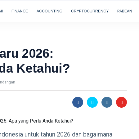
MI
FINANCE
ACCOUNTING
CRYPTOCURRENCY
PABEAN
baru 2026:
da Ketahui?
andangan
i Indonesia untuk tahun 2026 dan bagaimana