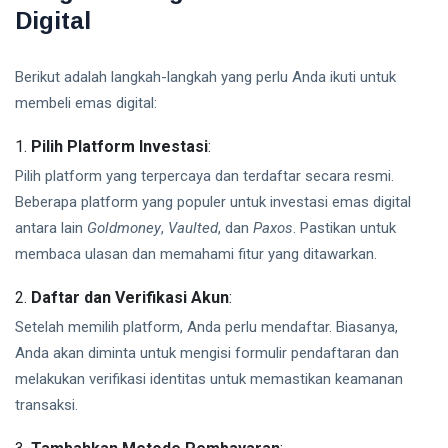
Digital
Investasi Emas
Pajak
Berikut adalah langkah-langkah yang perlu Anda ikuti untuk
membeli emas digital:
Akuntansi
Pilih Platform Investasi
:
Finance
Pilih platform yang terpercaya dan terdaftar secara resmi.
Accounting
Beberapa platform yang populer untuk investasi emas digital
antara lain
Goldmoney
,
Vaulted
, dan
Paxos
. Pastikan untuk
Emas
membaca ulasan dan memahami fitur yang ditawarkan.
Daftar dan Verifikasi Akun
:
Setelah memilih platform, Anda perlu mendaftar. Biasanya,
Anda akan diminta untuk mengisi formulir pendaftaran dan
melakukan verifikasi identitas untuk memastikan keamanan
transaksi.