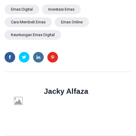
Emas Digital
Investasi Emas
Cara Membeli Emas
Emas Online
Keuntungan Emas Digital
Jacky Alfaza