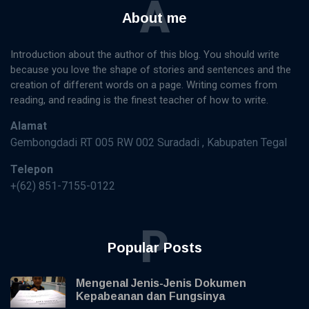
A
About me
Introduction about the author of this blog. You should write
because you love the shape of stories and sentences and the
creation of different words on a page. Writing comes from
reading, and reading is the finest teacher of how to write.
Alamat
Gembongdadi RT 005 RW 002 Suradadi , Kabupaten Tegal
Telepon
+(62) 851-7155-0122
P
Popular Posts
Mengenal Jenis-Jenis Dokumen
Kepabeanan dan Fungsinya