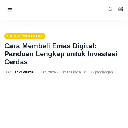
Follow us
65
K
GOLD INVESTMENT
Cara Membeli Emas Digital:
12
K
Panduan Lengkap untuk Investasi
Cerdas
678
Oleh
Jacky Alfaza
03 Jan, 2026
16 menit baca
198 pandangan
Kategori
Finance
(259)
Cryptocurrency
(257)