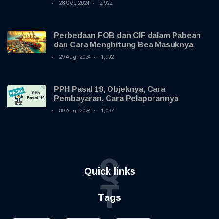
28 Oct, 2024
2,922
Perbedaan FOB dan CIF dalam Pabean
dan Cara Menghitung Bea Masuknya
29 Aug, 2024
1,902
PPH Pasal 19, Objeknya, Cara
Pembayaran, Cara Pelaporannya
30 Aug, 2024
1,007
Q
Quick links
T
Tags