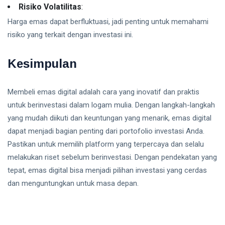
Risiko Volatilitas
:
Harga emas dapat berfluktuasi, jadi penting untuk memahami
risiko yang terkait dengan investasi ini.
Kesimpulan
Membeli emas digital adalah cara yang inovatif dan praktis
untuk berinvestasi dalam logam mulia. Dengan langkah-langkah
yang mudah diikuti dan keuntungan yang menarik, emas digital
dapat menjadi bagian penting dari portofolio investasi Anda.
Pastikan untuk memilih platform yang terpercaya dan selalu
melakukan riset sebelum berinvestasi. Dengan pendekatan yang
tepat, emas digital bisa menjadi pilihan investasi yang cerdas
dan menguntungkan untuk masa depan.