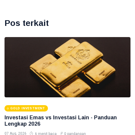
Pos terkait
GOLD INVESTMENT
Investasi Emas vs Investasi Lain - Panduan
Lengkap 2026
07 Aug, 2026
6 menit baca
0 pandangan