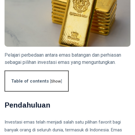
Crypto di
Indonesia -
06 Aug,
0
Panduan
2026
pandangan
Lengkap 2026
TAX
Sanksi
Keterlambatan
Pajak -
06
0
Panduan
Aug,
pandangan
Pelajari perbedaan antara emas batangan dan perhiasan
2026
Lengkap 2026
sebagai pilihan investasi emas yang menguntungkan.
ACCOUNTING
Table of contents
[
Show
]
Software
Akuntansi
Modern -
06
0
Panduan
Aug,
pandangan
Pendahuluan
2026
Lengkap
2026
FINANCE
Investasi emas telah menjadi salah satu pilihan favorit bagi
Investasi
banyak orang di seluruh dunia, termasuk di Indonesia. Emas
untuk