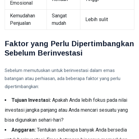
Emosional
Kemudahan
Sangat
Lebih sulit
Penjualan
mudah
Faktor yang Perlu Dipertimbangkan
Sebelum Berinvestasi
Sebelum memutuskan untuk berinvestasi dalam emas
batangan atau perhiasan, ada beberapa faktor yang perlu
dipertimbangkan:
Tujuan Investasi:
Apakah Anda lebih fokus pada nilai
investasi jangka panjang atau Anda mencari sesuatu yang
bisa digunakan sehari-hari?
Anggaran:
Tentukan seberapa banyak Anda bersedia