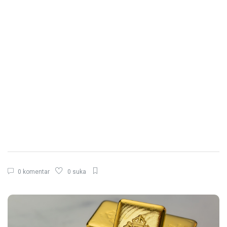
Gold Investment
(255)
Tax
(255)
Accounting
(255)
L
Lastest Post
GOLD
INVESTMENT
Tips
Investasi
Emas untuk
06
0
0 komentar
0 suka
Pemula -
Aug,
pandangan
2026
Panduan
Lengkap
2026
CRYPTOCURRENCY
Regulasi