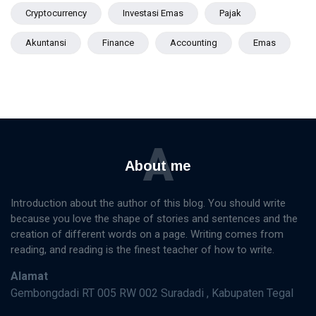
Cryptocurrency
Investasi Emas
Pajak
Akuntansi
Finance
Accounting
Emas
A
About me
Introduction about the author of this blog. You should write
because you love the shape of stories and sentences and the
creation of different words on a page. Writing comes from
reading, and reading is the finest teacher of how to write.
Alamat
Gembongdadi RT 005 RW 002 Suradadi , Kabupaten Tegal