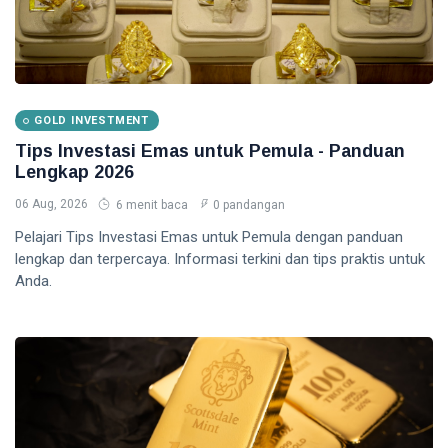
GOLD INVESTMENT
Tips Investasi Emas untuk Pemula - Panduan
Lengkap 2026
06 Aug, 2026
6 menit baca
0 pandangan
Pelajari Tips Investasi Emas untuk Pemula dengan panduan
lengkap dan terpercaya. Informasi terkini dan tips praktis untuk
Anda.