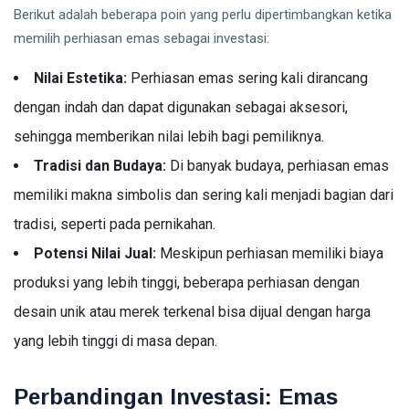
Berikut adalah beberapa poin yang perlu dipertimbangkan ketika
memilih perhiasan emas sebagai investasi:
Nilai Estetika:
Perhiasan emas sering kali dirancang
dengan indah dan dapat digunakan sebagai aksesori,
sehingga memberikan nilai lebih bagi pemiliknya.
Tradisi dan Budaya:
Di banyak budaya, perhiasan emas
memiliki makna simbolis dan sering kali menjadi bagian dari
tradisi, seperti pada pernikahan.
Potensi Nilai Jual:
Meskipun perhiasan memiliki biaya
produksi yang lebih tinggi, beberapa perhiasan dengan
desain unik atau merek terkenal bisa dijual dengan harga
yang lebih tinggi di masa depan.
Perbandingan Investasi: Emas