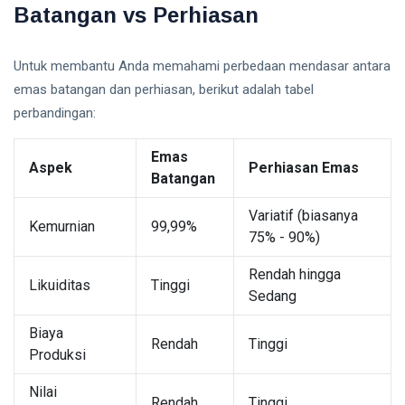
Batangan vs Perhiasan
Untuk membantu Anda memahami perbedaan mendasar antara
emas batangan dan perhiasan, berikut adalah tabel
perbandingan:
Emas
Aspek
Perhiasan Emas
Batangan
Variatif (biasanya
Kemurnian
99,99%
75% - 90%)
Rendah hingga
Likuiditas
Tinggi
Sedang
Biaya
Rendah
Tinggi
Produksi
Nilai
Rendah
Tinggi