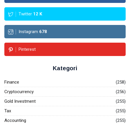
Twitter
12
K
Instagram
678
Pinterest
Kategori
Finance
(258)
Cryptocurrency
(256)
Gold Investment
(255)
Tax
(255)
Accounting
(255)