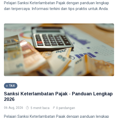
Pelajari Sanksi Keterlambatan Pajak dengan panduan lengkap
dan terpercaya. Informasi terkini dan tips praktis untuk Anda.
TAX
Sanksi Keterlambatan Pajak - Panduan Lengkap
2026
06 Aug, 2026
5 menit baca
0 pandangan
Pelajari Sanksi Keterlambatan Pajak dengan panduan lengkap