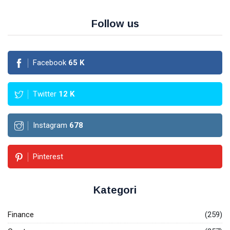
Follow us
Facebook
65
K
Twitter
12
K
Instagram
678
Pinterest
Kategori
Finance
(259)