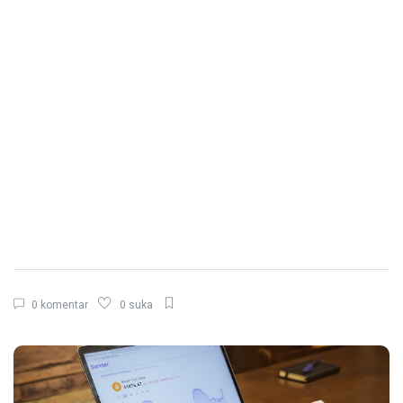
Gold Investment
(256)
Tax
(256)
Accounting
(256)
L
Lastest Post
GOLD
INVESTMENT
Investasi
Emas vs
Investasi
07
0
0 komentar
0 suka
Lain -
Aug,
pandangan
2026
Panduan
Lengkap
2026
CRYPTOCURRENCY
Mengenal