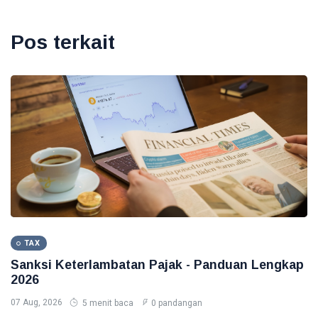
Pos terkait
TAX
Sanksi Keterlambatan Pajak - Panduan Lengkap
2026
07 Aug, 2026
5 menit baca
0 pandangan