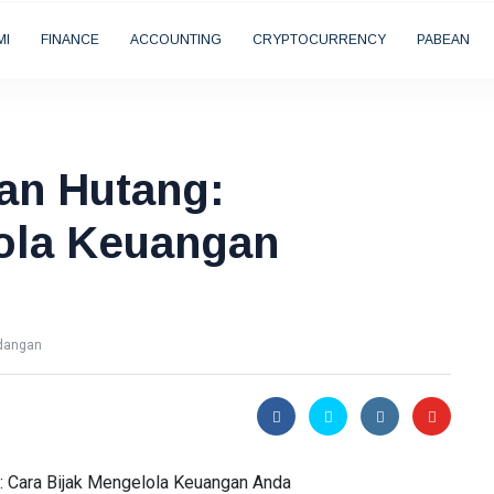
MI
FINANCE
ACCOUNTING
CRYPTOCURRENCY
PABEAN
aan Hutang:
ola Keuangan
dangan