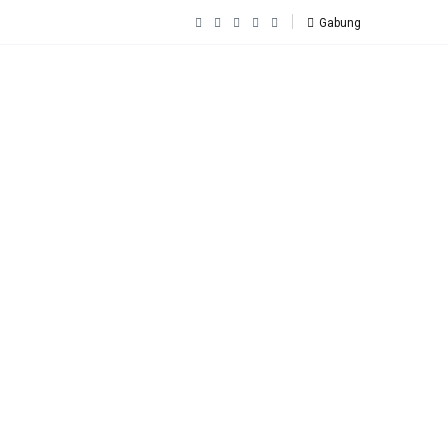
Gabung