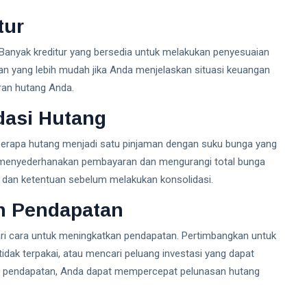
tur
 Banyak kreditur yang bersedia untuk melakukan penyesuaian
 yang lebih mudah jika Anda menjelaskan situasi keuangan
an hutang Anda.
dasi Hutang
erapa hutang menjadi satu pinjaman dengan suku bunga yang
tuk menyederhanakan pembayaran dan mengurangi total bunga
 dan ketentuan sebelum melakukan konsolidasi.
n Pendapatan
i cara untuk meningkatkan pendapatan. Pertimbangkan untuk
dak terpakai, atau mencari peluang investasi yang dapat
 pendapatan, Anda dapat mempercepat pelunasan hutang