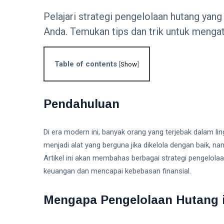
Pelajari strategi pengelolaan hutang yan
Anda. Temukan tips dan trik untuk mengat
Table of contents
[
Show
]
Pendahuluan
Di era modern ini, banyak orang yang terjebak dalam lin
menjadi alat yang berguna jika dikelola dengan baik, na
Artikel ini akan membahas berbagai strategi pengelo
keuangan dan mencapai kebebasan finansial.
Mengapa Pengelolaan Hutang i