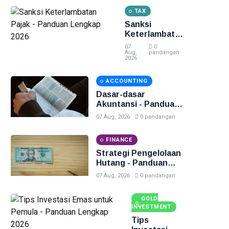
TAX
Sanksi
Keterlambatan
Pajak -
07
0
Panduan
Aug,
pandangan
2026
Lengkap 2026
ACCOUNTING
Dasar-dasar
Akuntansi - Panduan
Lengkap 2026
07 Aug, 2026
0 pandangan
FINANCE
Strategi Pengelolaan
Hutang - Panduan
Lengkap 2026
07 Aug, 2026
0 pandangan
GOLD
INVESTMENT
Tips