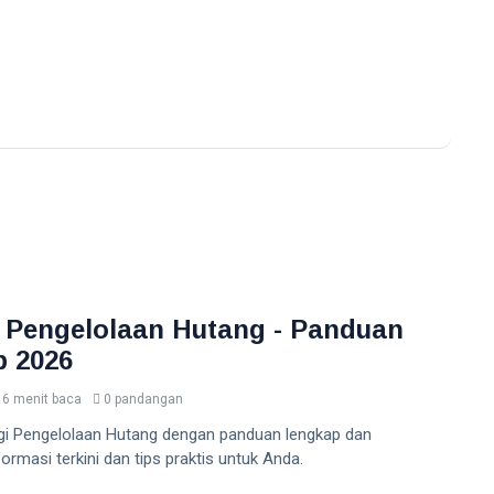
i Pengelolaan Hutang - Panduan
 2026
6 menit baca
0 pandangan
tegi Pengelolaan Hutang dengan panduan lengkap dan
formasi terkini dan tips praktis untuk Anda.