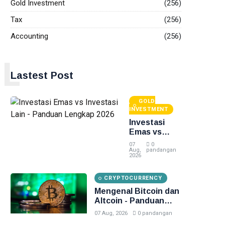
Gold Investment
(256)
Tax
(256)
Accounting
(256)
L
Lastest Post
GOLD
INVESTMENT
Investasi
Emas vs
Investasi
07
0
Lain -
Aug,
pandangan
2026
Panduan
Lengkap
CRYPTOCURRENCY
2026
Mengenal Bitcoin dan
Altcoin - Panduan
Lengkap 2026
07 Aug, 2026
0 pandangan