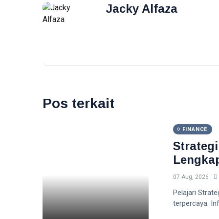
Jacky Alfaza
Pos terkait
FINANCE
Strateg
Lengkap
07 Aug, 2026
Pelajari Stra
terpercaya. In