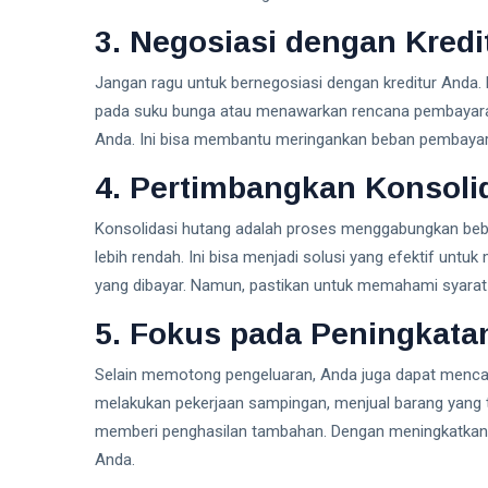
3. Negosiasi dengan Kredi
Jangan ragu untuk bernegosiasi dengan kreditur Anda.
pada suku bunga atau menawarkan rencana pembayaran
Anda. Ini bisa membantu meringankan beban pembayar
4. Pertimbangkan Konsoli
Konsolidasi hutang adalah proses menggabungkan beb
lebih rendah. Ini bisa menjadi solusi yang efektif un
yang dibayar. Namun, pastikan untuk memahami syarat
5. Fokus pada Peningkata
Selain memotong pengeluaran, Anda juga dapat mencar
melakukan pekerjaan sampingan, menjual barang yang ti
memberi penghasilan tambahan. Dengan meningkatkan
Anda.