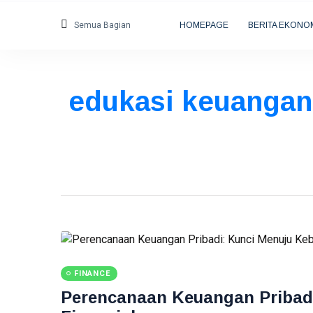
Semua Bagian
HOMEPAGE
BERITA EKONO
edukasi keuangan 
FINANCE
Perencanaan Keuangan Pribad