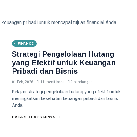
 keuangan pribadi untuk mencapai tujuan finansial Anda.
FINANCE
Strategi Pengelolaan Hutang
yang Efektif untuk Keuangan
Pribadi dan Bisnis
01 Feb, 2026
11 menit baca
0 pandangan
Pelajari strategi pengelolaan hutang yang efektif untuk
meningkatkan kesehatan keuangan pribadi dan bisnis
Anda.
BACA SELENGKAPNYA