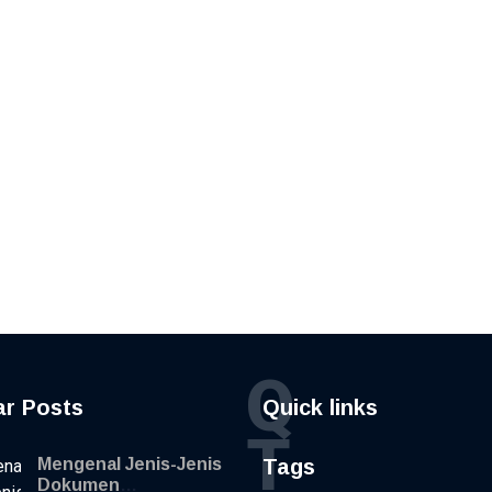
Q
ar Posts
Quick links
T
Mengenal Jenis-Jenis
Tags
Dokumen