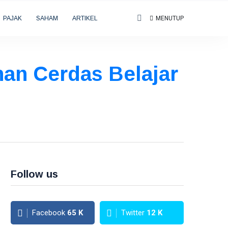
PAJAK
SAHAM
ARTIKEL
MENUTUP
han Cerdas Belajar
Follow us
Facebook
65
K
Twitter
12
K