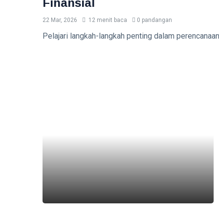
Finansial
22 Mar, 2026
12 menit baca
0 pandangan
Pelajari langkah-langkah penting dalam perencanaan