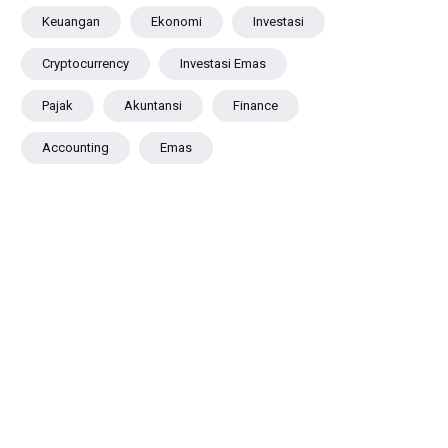
Keuangan
Ekonomi
Investasi
Cryptocurrency
Investasi Emas
Pajak
Akuntansi
Finance
Accounting
Emas