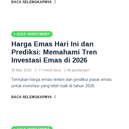
BACA SELENGKAPNYA
GOLD INVESTMENT
Harga Emas Hari Ini dan
Prediksi: Memahami Tren
Investasi Emas di 2026
30 Mar, 2026
11 menit baca
98 pandangan
Temukan harga emas terkini dan prediksi pasar emas
untuk investasi yang lebih baik di tahun 2026.
BACA SELENGKAPNYA