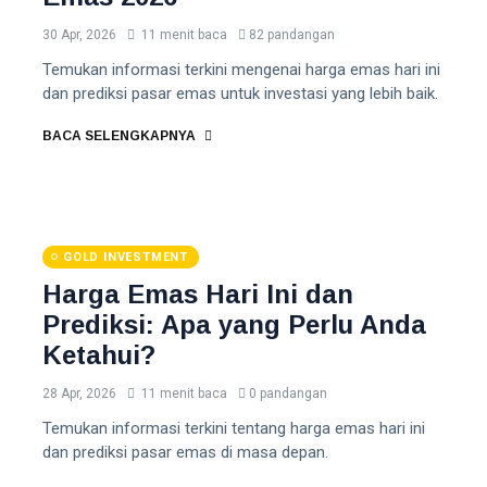
30 Apr, 2026
11 menit baca
82 pandangan
Temukan informasi terkini mengenai harga emas hari ini
dan prediksi pasar emas untuk investasi yang lebih baik.
BACA SELENGKAPNYA
GOLD INVESTMENT
Harga Emas Hari Ini dan
Prediksi: Apa yang Perlu Anda
Ketahui?
28 Apr, 2026
11 menit baca
0 pandangan
Temukan informasi terkini tentang harga emas hari ini
dan prediksi pasar emas di masa depan.