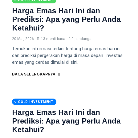
GOLD INVESTMENT
Harga Emas Hari Ini dan
Prediksi: Apa yang Perlu Anda
Ketahui?
20 Mar, 2026
13 menit baca
0 pandangan
Temukan informasi terkini tentang harga emas hari ini
dan prediksi pergerakan harga di masa depan. Investasi
emas yang cerdas dimulai di sini.
BACA SELENGKAPNYA
GOLD INVESTMENT
Harga Emas Hari Ini dan
Prediksi: Apa yang Perlu Anda
Ketahui?