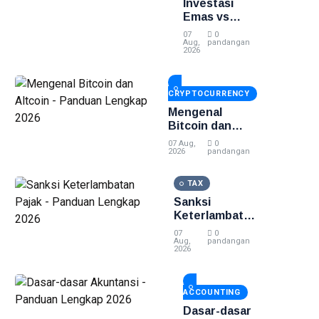
Investasi
Emas vs
Investasi
07
0
Lain -
Aug,
pandangan
2026
Panduan
Lengkap
2026
CRYPTOCURRENCY
Mengenal
Bitcoin dan
Altcoin -
07 Aug,
0
Panduan
2026
pandangan
Lengkap 2026
TAX
Sanksi
Keterlambatan
Pajak -
07
0
Panduan
Aug,
pandangan
2026
Lengkap 2026
ACCOUNTING
Dasar-dasar