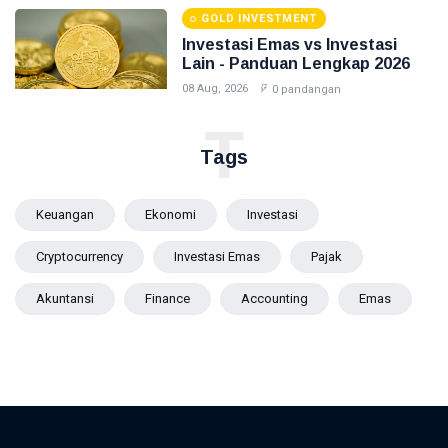
GOLD INVESTMENT
Investasi Emas vs Investasi
Lain - Panduan Lengkap 2026
08 Aug, 2026
0 pandangan
T
Tags
Keuangan
Ekonomi
Investasi
Cryptocurrency
Investasi Emas
Pajak
Akuntansi
Finance
Accounting
Emas