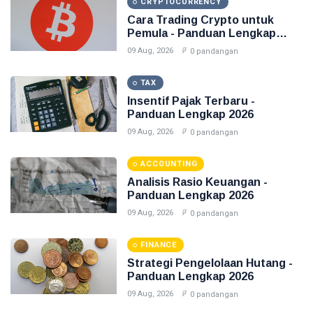
CRYPTOCURRENCY
Cara Trading Crypto untuk
Pemula - Panduan Lengkap
2026
09 Aug, 2026
0 pandangan
TAX
Insentif Pajak Terbaru -
Panduan Lengkap 2026
09 Aug, 2026
0 pandangan
ACCOUNTING
Analisis Rasio Keuangan -
Panduan Lengkap 2026
09 Aug, 2026
0 pandangan
FINANCE
Strategi Pengelolaan Hutang -
Panduan Lengkap 2026
09 Aug, 2026
0 pandangan