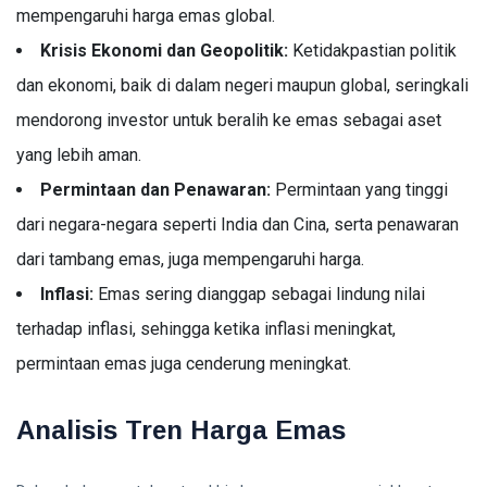
mempengaruhi harga emas global.
Investasi Emas
Krisis Ekonomi dan Geopolitik:
Ketidakpastian politik
Pajak
dan ekonomi, baik di dalam negeri maupun global, seringkali
mendorong investor untuk beralih ke emas sebagai aset
Akuntansi
yang lebih aman.
Finance
Permintaan dan Penawaran:
Permintaan yang tinggi
Accounting
dari negara-negara seperti India dan Cina, serta penawaran
dari tambang emas, juga mempengaruhi harga.
Emas
Inflasi:
Emas sering dianggap sebagai lindung nilai
terhadap inflasi, sehingga ketika inflasi meningkat,
permintaan emas juga cenderung meningkat.
Analisis Tren Harga Emas