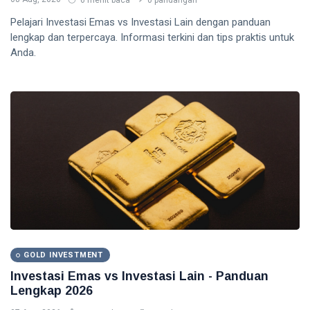
6 menit baca
0 pandangan
Pelajari Investasi Emas vs Investasi Lain dengan panduan
lengkap dan terpercaya. Informasi terkini dan tips praktis untuk
Anda.
GOLD INVESTMENT
Investasi Emas vs Investasi Lain - Panduan
Lengkap 2026