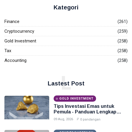
Kategori
Finance
(261)
Cryptocurrency
(259)
Gold Investment
(258)
Tax
(258)
Accounting
(258)
L
Lastest Post
GOLD INVESTMENT
Tips Investasi Emas untuk
Pemula - Panduan Lengkap
2026
09 Aug, 2026
0 pandangan