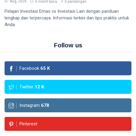
07 Aug, 2026
6 menit baca
0 pandangan
Pelajari Investasi Emas vs Investasi Lain dengan panduan
lengkap dan terpercaya. Informasi terkini dan tips praktis untuk
Anda.
Follow us
Facebook
65
K
Twitter
12
K
Instagram
678
Pinterest