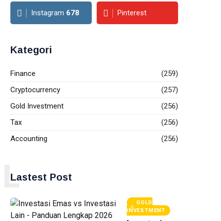
Instagram
678
Pinterest
Kategori
Finance
(259)
Cryptocurrency
(257)
Gold Investment
(256)
Tax
(256)
Accounting
(256)
L
Lastest Post
GOLD
INVESTMENT