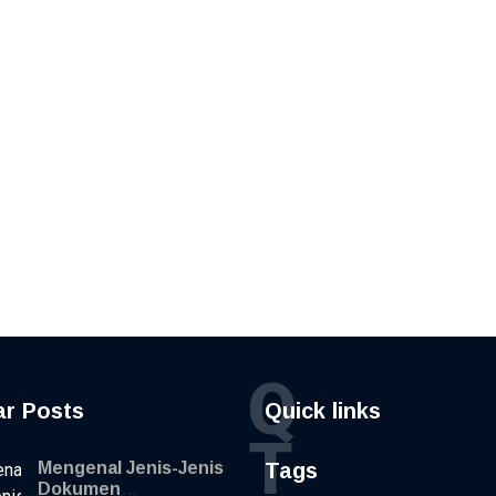
Q
ar Posts
Quick links
T
Mengenal Jenis-Jenis
Tags
Dokumen