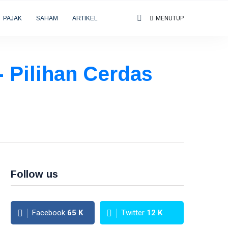
PAJAK
SAHAM
ARTIKEL
MENUTUP
- Pilihan Cerdas
Follow us
Facebook
65
K
Twitter
12
K