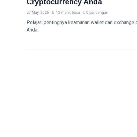
Cryptocurrency Anda
27 May, 2026
12 menit baca
0 pandangan
Pelajari pentingnya keamanan wallet dan exchange d
Anda.