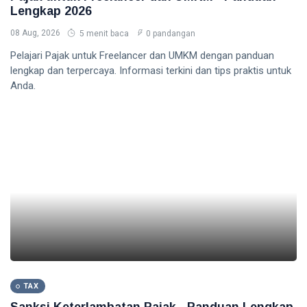
Lengkap 2026
08 Aug, 2026
5 menit baca
0 pandangan
Pelajari Pajak untuk Freelancer dan UMKM dengan panduan
lengkap dan terpercaya. Informasi terkini dan tips praktis untuk
Anda.
TAX