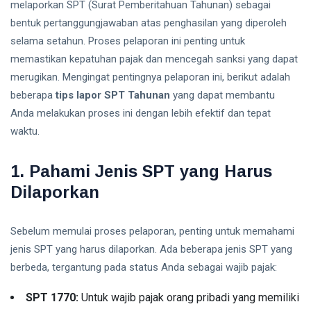
Hutang -
melaporkan SPT (Surat Pemberitahuan Tahunan) sebagai
09
0
Panduan
Aug,
pandangan
bentuk pertanggungjawaban atas penghasilan yang diperoleh
2026
Lengkap
selama setahun. Proses pelaporan ini penting untuk
2026
GOLD
memastikan kepatuhan pajak dan mencegah sanksi yang dapat
INVESTMENT
merugikan. Mengingat pentingnya pelaporan ini, berikut adalah
Investasi
beberapa
tips lapor SPT Tahunan
yang dapat membantu
Emas vs
Investasi
Anda melakukan proses ini dengan lebih efektif dan tepat
08
0
Lain -
Aug,
pandangan
2026
waktu.
Panduan
Lengkap
T
2026
1. Pahami Jenis SPT yang Harus
Tags
Dilaporkan
Keuangan
Sebelum memulai proses pelaporan, penting untuk memahami
Ekonomi
jenis SPT yang harus dilaporkan. Ada beberapa jenis SPT yang
berbeda, tergantung pada status Anda sebagai wajib pajak:
Investasi
SPT 1770:
Untuk wajib pajak orang pribadi yang memiliki
Cryptocurrency