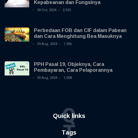
Kepabeanan dan Fungsinya
28 Oct, 2024
2,925
Perbedaan FOB dan CIF dalam Pabean
dan Cara Menghitung Bea Masuknya
29 Aug, 2024
1,906
PPH Pasal 19, Objeknya, Cara
Pembayaran, Cara Pelaporannya
30 Aug, 2024
1,008
Q
Quick links
T
Tags