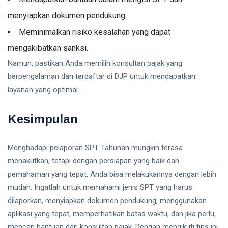
menyiapkan dokumen pendukung.
Meminimalkan risiko kesalahan yang dapat
mengakibatkan sanksi.
Namun, pastikan Anda memilih konsultan pajak yang
berpengalaman dan terdaftar di DJP untuk mendapatkan
layanan yang optimal.
Kesimpulan
Menghadapi pelaporan SPT Tahunan mungkin terasa
menakutkan, tetapi dengan persiapan yang baik dan
pemahaman yang tepat, Anda bisa melakukannya dengan lebih
mudah. Ingatlah untuk memahami jenis SPT yang harus
dilaporkan, menyiapkan dokumen pendukung, menggunakan
aplikasi yang tepat, memperhatikan batas waktu, dan jika perlu,
mencari bantuan dari konsultan pajak. Dengan mengikuti tips ini,