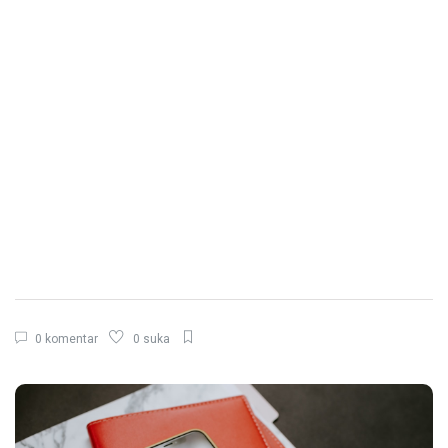
Gold Investment
(258)
Tax
(258)
Accounting
(258)
L
Lastest Post
GOLD
INVESTMENT
Tips
Investasi
Emas untuk
09
0
0 komentar
0 suka
Pemula -
Aug,
pandangan
2026
Panduan
Lengkap
2026
CRYPTOCURRENCY
Cara Trading