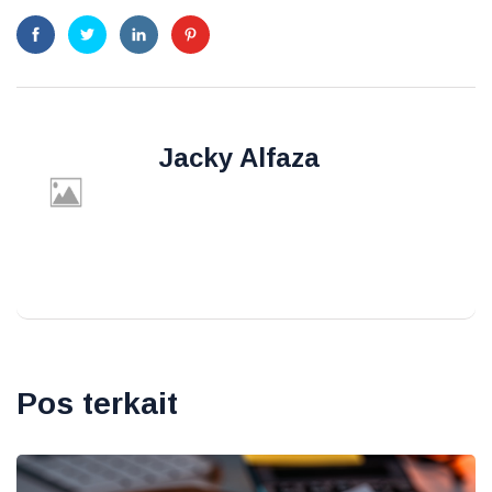
Jacky Alfaza
Pos terkait