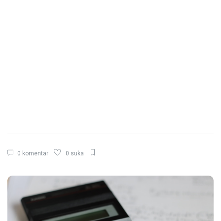
Gold Investment
(257)
Tax
(257)
Accounting
(257)
L
Lastest Post
GOLD
INVESTMENT
Investasi
Emas vs
0 komentar
0 suka
Investasi
08
0
Lain -
Aug,
pandangan
2026
Panduan
Lengkap
2026
CRYPTOCURRENCY
Cara Trading