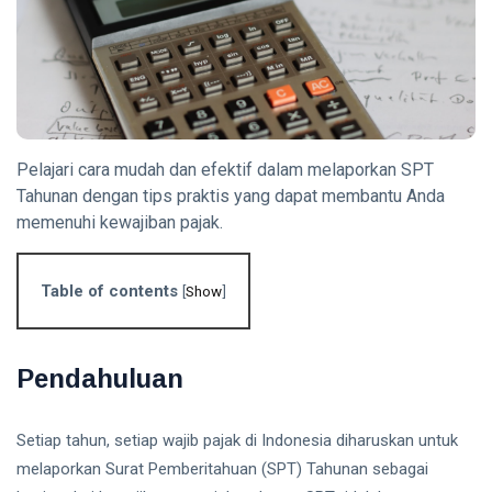
Crypto untuk
Pemula -
08 Aug,
0
Panduan
2026
pandangan
Lengkap 2026
TAX
Pajak untuk
Freelancer
Pelajari cara mudah dan efektif dalam melaporkan SPT
dan UMKM -
08
0
Tahunan dengan tips praktis yang dapat membantu Anda
Panduan
Aug,
pandangan
2026
Lengkap
memenuhi kewajiban pajak.
2026
ACCOUNTING
Table of contents
[
Show
]
Dasar-dasar
Akuntansi -
Panduan
08
0
Lengkap
Aug,
pandangan
Pendahuluan
2026
2026
FINANCE
Setiap tahun, setiap wajib pajak di Indonesia diharuskan untuk
Manajemen
melaporkan Surat Pemberitahuan (SPT) Tahunan sebagai
Keuangan