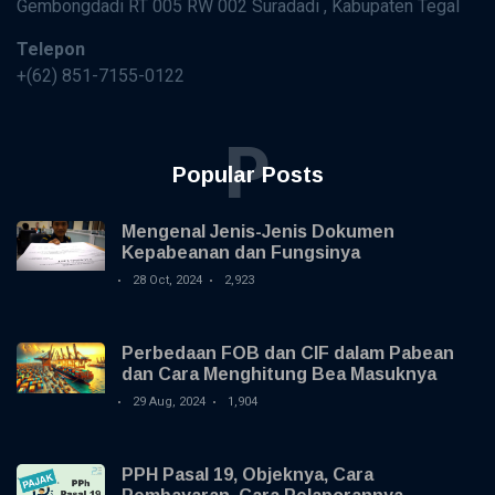
Gembongdadi RT 005 RW 002 Suradadi , Kabupaten Tegal
Telepon
+(62) 851-7155-0122
P
Popular Posts
Mengenal Jenis-Jenis Dokumen
Kepabeanan dan Fungsinya
28 Oct, 2024
2,923
Perbedaan FOB dan CIF dalam Pabean
dan Cara Menghitung Bea Masuknya
29 Aug, 2024
1,904
PPH Pasal 19, Objeknya, Cara