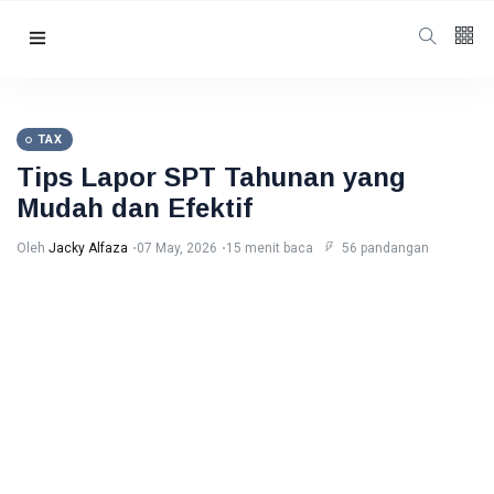
Follow us
65
K
TAX
Tips Lapor SPT Tahunan yang
12
K
Mudah dan Efektif
Oleh
Jacky Alfaza
07 May, 2026
15 menit baca
56 pandangan
678
Kategori
Finance
(260)
Cryptocurrency
(258)