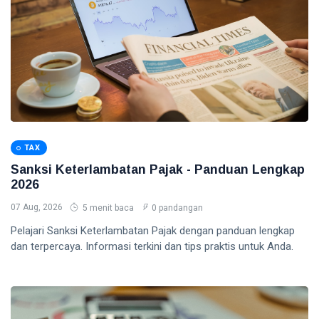
TAX
Sanksi Keterlambatan Pajak - Panduan Lengkap
2026
07 Aug, 2026
5 menit baca
0 pandangan
Pelajari Sanksi Keterlambatan Pajak dengan panduan lengkap
dan terpercaya. Informasi terkini dan tips praktis untuk Anda.