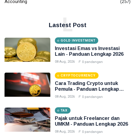
Accounting
(257)
L
Lastest Post
GOLD INVESTMENT
Investasi Emas vs Investasi
Lain - Panduan Lengkap 2026
08 Aug, 2026
0 pandangan
CRYPTOCURRENCY
Cara Trading Crypto untuk
Pemula - Panduan Lengkap
2026
08 Aug, 2026
0 pandangan
TAX
Pajak untuk Freelancer dan
UMKM - Panduan Lengkap 2026
08 Aug, 2026
0 pandangan