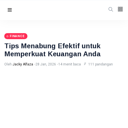
Follow us
65
K
FINANCE
Tips Menabung Efektif untuk
12
K
Memperkuat Keuangan Anda
Oleh
Jacky Alfaza
28 Jan, 2026
14 menit baca
111 pandangan
678
Kategori
Finance
(260)
Cryptocurrency
(258)