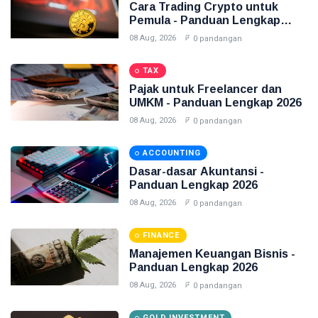
Cara Trading Crypto untuk
Pemula - Panduan Lengkap
2026
08 Aug, 2026
0 pandangan
TAX
Pajak untuk Freelancer dan
UMKM - Panduan Lengkap 2026
08 Aug, 2026
0 pandangan
ACCOUNTING
Dasar-dasar Akuntansi -
Panduan Lengkap 2026
08 Aug, 2026
0 pandangan
FINANCE
Manajemen Keuangan Bisnis -
Panduan Lengkap 2026
08 Aug, 2026
0 pandangan
GOLD INVESTMENT