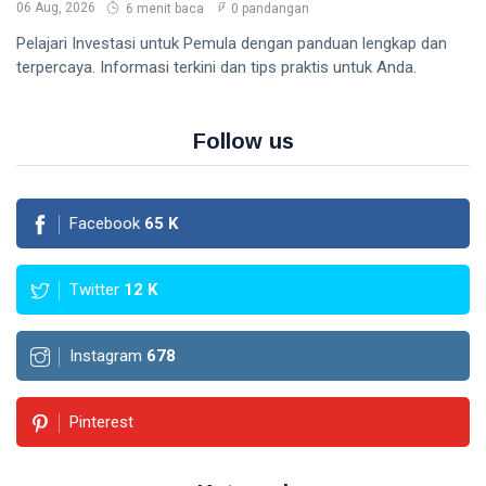
06 Aug, 2026
6 menit baca
0 pandangan
Pelajari Investasi untuk Pemula dengan panduan lengkap dan
terpercaya. Informasi terkini dan tips praktis untuk Anda.
Follow us
Facebook
65
K
Twitter
12
K
Instagram
678
Pinterest