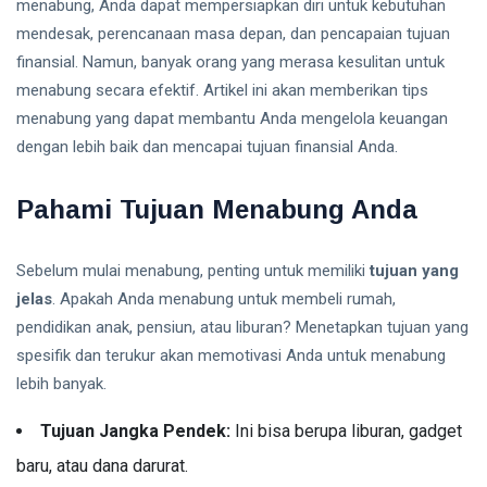
Bisnis -
menabung, Anda dapat mempersiapkan diri untuk kebutuhan
08
0
Panduan
Aug,
pandangan
mendesak, perencanaan masa depan, dan pencapaian tujuan
2026
Lengkap
finansial. Namun, banyak orang yang merasa kesulitan untuk
2026
GOLD
menabung secara efektif. Artikel ini akan memberikan tips
INVESTMENT
menabung yang dapat membantu Anda mengelola keuangan
Investasi
dengan lebih baik dan mencapai tujuan finansial Anda.
Emas vs
Investasi
07
0
Lain -
Aug,
pandangan
2026
Pahami Tujuan Menabung Anda
Panduan
Lengkap
T
2026
Sebelum mulai menabung, penting untuk memiliki
tujuan yang
Tags
jelas
. Apakah Anda menabung untuk membeli rumah,
pendidikan anak, pensiun, atau liburan? Menetapkan tujuan yang
Keuangan
spesifik dan terukur akan memotivasi Anda untuk menabung
Ekonomi
lebih banyak.
Investasi
Tujuan Jangka Pendek:
Ini bisa berupa liburan, gadget
baru, atau dana darurat.
Cryptocurrency