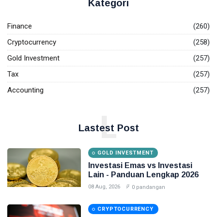
Kategori
Finance
(260)
Cryptocurrency
(258)
Gold Investment
(257)
Tax
(257)
Accounting
(257)
L
Lastest Post
GOLD INVESTMENT
Investasi Emas vs Investasi
Lain - Panduan Lengkap 2026
08 Aug, 2026
0 pandangan
CRYPTOCURRENCY