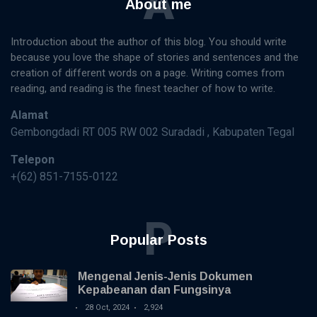
A
About me
Introduction about the author of this blog. You should write
because you love the shape of stories and sentences and the
creation of different words on a page. Writing comes from
reading, and reading is the finest teacher of how to write.
Alamat
Gembongdadi RT 005 RW 002 Suradadi , Kabupaten Tegal
Telepon
+(62) 851-7155-0122
P
Popular Posts
Mengenal Jenis-Jenis Dokumen
Kepabeanan dan Fungsinya
28 Oct, 2024
2,924