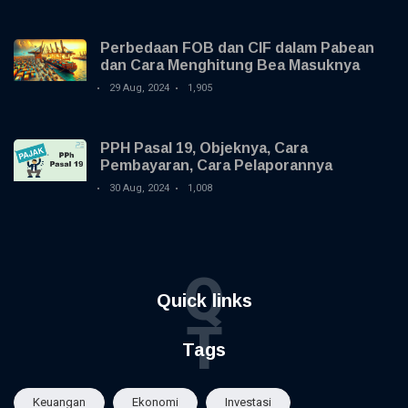
Perbedaan FOB dan CIF dalam Pabean
dan Cara Menghitung Bea Masuknya
29 Aug, 2024
1,905
PPH Pasal 19, Objeknya, Cara
Pembayaran, Cara Pelaporannya
30 Aug, 2024
1,008
Q
Quick links
T
Tags
Keuangan
Ekonomi
Investasi