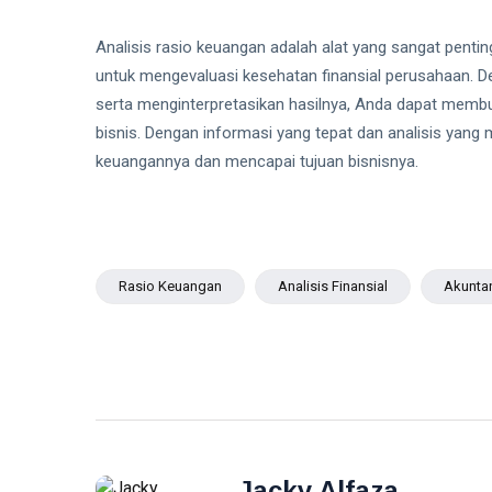
Analisis rasio keuangan adalah alat yang sangat pen
untuk mengevaluasi kesehatan finansial perusahaan. 
serta menginterpretasikan hasilnya, Anda dapat membua
bisnis. Dengan informasi yang tepat dan analisis yan
keuangannya dan mencapai tujuan bisnisnya.
Rasio Keuangan
Analisis Finansial
Akunta
Jacky Alfaza