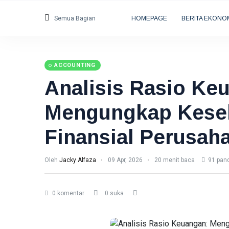
Semua Bagian
HOMEPAGE
BERITA EKONO
ACCOUNTING
Analisis Rasio Ke
Mengungkap Kese
Finansial Perusah
Oleh
Jacky Alfaza
09 Apr, 2026
20 menit baca
91 pan
0 komentar
0 suka