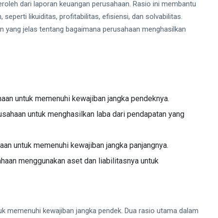
eroleh dari laporan keuangan perusahaan. Rasio ini membantu
erti likuiditas, profitabilitas, efisiensi, dan solvabilitas.
n yang jelas tentang bagaimana perusahaan menghasilkan
aan untuk memenuhi kewajiban jangka pendeknya.
sahaan untuk menghasilkan laba dari pendapatan yang
aan untuk memenuhi kewajiban jangka panjangnya.
haan menggunakan aset dan liabilitasnya untuk
uk memenuhi kewajiban jangka pendek. Dua rasio utama dalam