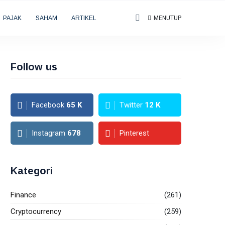
PAJAK
SAHAM
ARTIKEL
MENUTUP
Follow us
Facebook
65
K
Twitter
12
K
Instagram
678
Pinterest
Kategori
Finance
(261)
Cryptocurrency
(259)