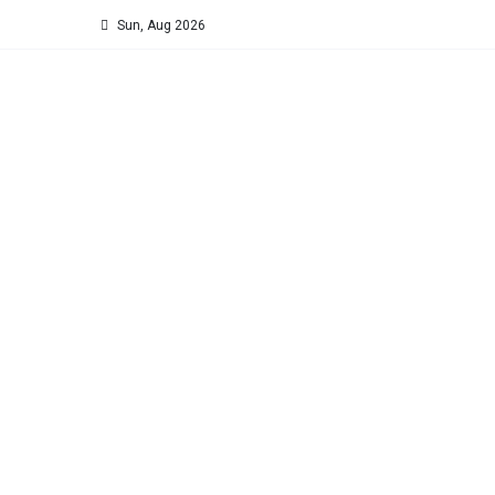
Sun, Aug 2026