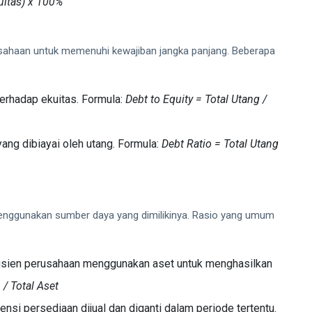
uitas) x 100%
sahaan untuk memenuhi kewajiban jangka panjang. Beberapa
terhadap ekuitas. Formula:
Debt to Equity = Total Utang /
yang dibiayai oleh utang. Formula:
Debt Ratio = Total Utang
enggunakan sumber daya yang dimilikinya. Rasio yang umum
isien perusahaan menggunakan aset untuk menghasilkan
/ Total Aset
ensi persediaan dijual dan diganti dalam periode tertentu.