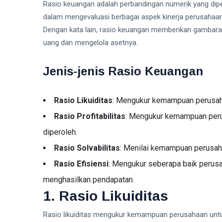
Rasio keuangan adalah perbandingan numerik yang dip
dalam mengevaluasi berbagai aspek kinerja perusahaan, sep
Dengan kata lain, rasio keuangan memberikan gambara
uang dan mengelola asetnya.
Jenis-jenis Rasio Keuangan
Rasio Likuiditas
: Mengukur kemampuan perusah
Rasio Profitabilitas
: Mengukur kemampuan peru
diperoleh.
Rasio Solvabilitas
: Menilai kemampuan perusah
Rasio Efisiensi
: Mengukur seberapa baik perusa
menghasilkan pendapatan.
1. Rasio Likuiditas
Rasio likuiditas mengukur kemampuan perusahaan unt