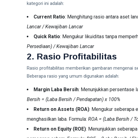
kategori ini adalah:
Current Ratio
: Menghitung rasio antara aset lan
Lancar / Kewajiban Lancar
Quick Ratio
: Mengukur likuiditas tanpa memper
Persediaan) / Kewajiban Lancar
2. Rasio Profitabilitas
Rasio profitabilitas memberikan gambaran mengenai s
Beberapa rasio yang umum digunakan adalah:
Margin Laba Bersih
: Menunjukkan persentase la
Bersih = (Laba Bersih / Pendapatan) x 100%
Return on Assets (ROA)
: Mengukur seberapa e
menghasilkan laba. Formula:
ROA = (Laba Bersih / T
Return on Equity (ROE)
: Menunjukkan seberapa 