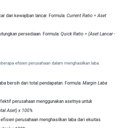
car dan kewajiban lancar. Formula:
Current Ratio = Aset
hitungkan persediaan. Formula:
Quick Ratio = (Aset Lancar -
eberapa efisien perusahaan dalam menghasilkan laba.
ba bersih dari total pendapatan. Formula:
Margin Laba
fektif perusahaan menggunakan asetnya untuk
otal Aset) x 100%
efisien perusahaan menghasilkan laba dari ekuitas