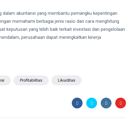
ting dalam akuntansi yang membantu pemangku kepentingan
Dengan memahami berbagai jenis rasio dan cara menghitung
t keputusan yang lebih baik terkait investasi dan pengelolaan
g mendalam, perusahaan dapat meningkatkan kinerja
nsi
Profitabilitas
Likuiditas