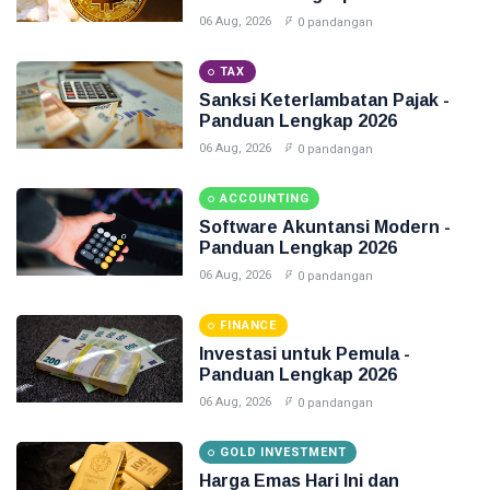
06 Aug, 2026
0 pandangan
TAX
Sanksi Keterlambatan Pajak -
Panduan Lengkap 2026
06 Aug, 2026
0 pandangan
ACCOUNTING
Software Akuntansi Modern -
Panduan Lengkap 2026
06 Aug, 2026
0 pandangan
FINANCE
Investasi untuk Pemula -
Panduan Lengkap 2026
06 Aug, 2026
0 pandangan
GOLD INVESTMENT
Harga Emas Hari Ini dan