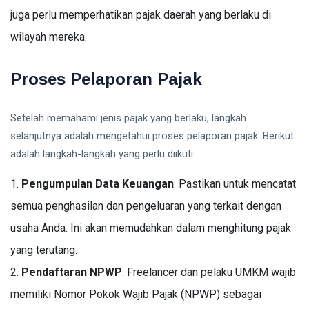
juga perlu memperhatikan pajak daerah yang berlaku di
wilayah mereka.
Proses Pelaporan Pajak
Setelah memahami jenis pajak yang berlaku, langkah
selanjutnya adalah mengetahui proses pelaporan pajak. Berikut
adalah langkah-langkah yang perlu diikuti:
Pengumpulan Data Keuangan
: Pastikan untuk mencatat
semua penghasilan dan pengeluaran yang terkait dengan
usaha Anda. Ini akan memudahkan dalam menghitung pajak
yang terutang.
Pendaftaran NPWP
: Freelancer dan pelaku UMKM wajib
memiliki Nomor Pokok Wajib Pajak (NPWP) sebagai