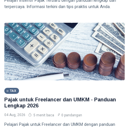
Pelajari Insentif Pajak Terbaru dengan panduan lengkap dan
terpercaya. Informasi terkini dan tips praktis untuk Anda.
TAX
Pajak untuk Freelancer dan UMKM - Panduan
Lengkap 2026
04 Aug, 2026
5 menit baca
0 pandangan
Pelajari Pajak untuk Freelancer dan UMKM dengan panduan