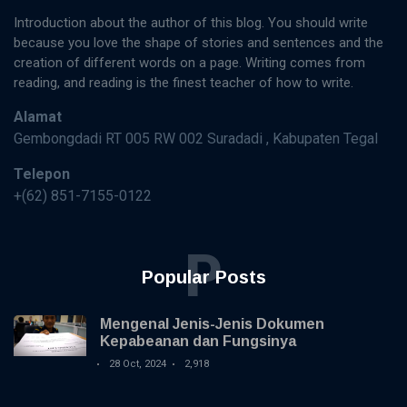
Introduction about the author of this blog. You should write
because you love the shape of stories and sentences and the
creation of different words on a page. Writing comes from
reading, and reading is the finest teacher of how to write.
Alamat
Gembongdadi RT 005 RW 002 Suradadi , Kabupaten Tegal
Telepon
+(62) 851-7155-0122
P
Popular Posts
Mengenal Jenis-Jenis Dokumen
Kepabeanan dan Fungsinya
28 Oct, 2024
2,918