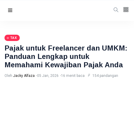
Follow us
65
K
TAX
Pajak untuk Freelancer dan UMKM:
12
K
Panduan Lengkap untuk
Memahami Kewajiban Pajak Anda
678
Oleh
Jacky Alfaza
05 Jan, 2026
16 menit baca
154 pandangan
Kategori
Finance
(258)
Cryptocurrency
(256)