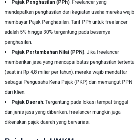
Pajak Penghasilan (PPh)
: Freelancer yang
Investasi Emas
mendapatkan penghasilan dari kegiatan usaha mereka wajib
membayar Pajak Penghasilan. Tarif PPh untuk freelancer
Pajak
adalah 5% hingga 30% tergantung pada besarnya
Akuntansi
penghasilan.
Finance
Pajak Pertambahan Nilai (PPN)
: Jika freelancer
memberikan jasa yang mencapai batas penghasilan tertentu
Accounting
(saat ini Rp 4,8 miliar per tahun), mereka wajib mendaftar
Emas
sebagai Pengusaha Kena Pajak (PKP) dan memungut PPN
dari klien.
Pajak Daerah
: Tergantung pada lokasi tempat tinggal
dan jenis jasa yang diberikan, freelancer mungkin juga
dikenakan pajak daerah yang bervariasi.